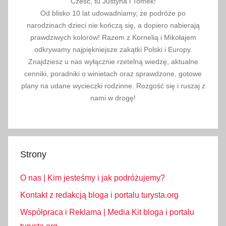
Cześć, tu Justyna i Tomek!
Od blisko 10 lat udowadniamy, że podróże po
narodzinach dzieci nie kończą się, a dopiero nabierają
prawdziwych kolorów! Razem z Kornelią i Mikołajem
odkrywamy najpiękniejsze zakątki Polski i Europy.
Znajdziesz u nas wyłącznie rzetelną wiedzę, aktualne
cenniki, poradniki o winietach oraz sprawdzone, gotowe
plany na udane wycieczki rodzinne. Rozgość się i ruszaj z
nami w drogę!
Strony
O nas | Kim jesteśmy i jak podróżujemy?
Kontakt z redakcją bloga i portalu turysta.org
Współpraca i Reklama | Media Kit bloga i portalu