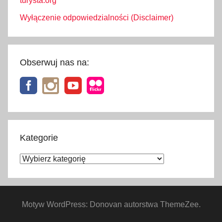
turysta.org
Wyłączenie odpowiedzialności (Disclaimer)
Obserwuj nas na:
Kategorie
Kategorie
Motyw WordPress: Donovan autorstwa ThemeZee.