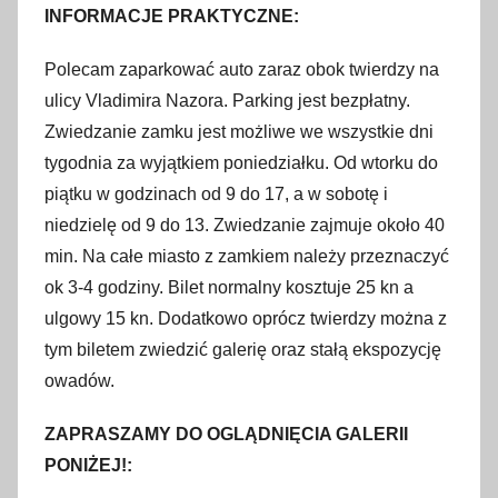
INFORMACJE PRAKTYCZNE:
Polecam zaparkować auto zaraz obok twierdzy na
ulicy Vladimira Nazora. Parking jest bezpłatny.
Zwiedzanie zamku jest możliwe we wszystkie dni
tygodnia za wyjątkiem poniedziałku. Od wtorku do
piątku w godzinach od 9 do 17, a w sobotę i
niedzielę od 9 do 13. Zwiedzanie zajmuje około 40
min. Na całe miasto z zamkiem należy przeznaczyć
ok 3-4 godziny. Bilet normalny kosztuje 25 kn a
ulgowy 15 kn. Dodatkowo oprócz twierdzy można z
tym biletem zwiedzić galerię oraz stałą ekspozycję
owadów.
ZAPRASZAMY DO OGLĄDNIĘCIA GALERII
PONIŻEJ!: