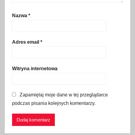
Nazwa
*
Adres email
*
Witryna internetowa
Zapamiętaj moje dane w tej przeglądarce
podczas pisania kolejnych komentarzy.