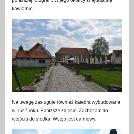
poniższej fotografii. W jego okolicy znajdują się
kawiarnie.
Na uwagę zasługuje również katedra wybudowana
w 1647 roku. Poniższe zdjęcie. Zachęcam do
wejścia do środka. Wstęp jest darmowy.