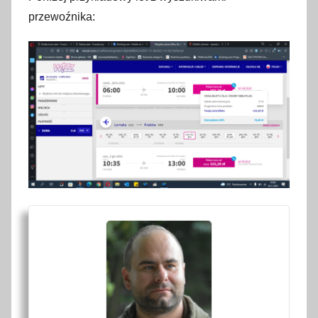
przewoźnika: