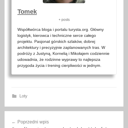
Tomek
+ posts
Współtwórca bloga i portalu turysta.org. Główny
logistyk, kierowca i techniczne serce całego
projektu. Pasjonat górskich szlaków, dobrej
architektury i precyzyjnie zaplanowanych tras. W
podróży z Justyną, Kornelią i Mikołajem codziennie
udowadnia, że rodzinne wyprawy to najlepsza
przygoda życia i trening cierpliwości w jednym.
Loty
B
Nawigacja
l
Poprzedni wpis
wpisu
a