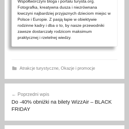
Współtwórczyni bloga i portalu turysta.org.
Fotografka, kreatywna dusza i niezrównana
łowczyni najbardziej przyjaznych dzieciom miejsc w
Polsce i Europie. Z pasją łapie w obiektywie
rodzinne kadry i dba o to, by nasze przewodniki
zawsze dostarczały rodzicom maksimum
praktycznej i rzetelnej wiedzy.
Atrakcje turystyczne
,
Okazje i promocje
B
Nawigacja
l
Poprzedni wpis
wpisu
a
Do -40% obniżki na bilety WizzAir – BLACK
c
FRIDAY
k
F
r