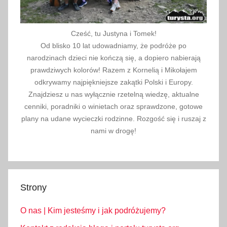
Cześć, tu Justyna i Tomek!
Od blisko 10 lat udowadniamy, że podróże po
narodzinach dzieci nie kończą się, a dopiero nabierają
prawdziwych kolorów! Razem z Kornelią i Mikołajem
odkrywamy najpiękniejsze zakątki Polski i Europy.
Znajdziesz u nas wyłącznie rzetelną wiedzę, aktualne
cenniki, poradniki o winietach oraz sprawdzone, gotowe
plany na udane wycieczki rodzinne. Rozgość się i ruszaj z
nami w drogę!
Strony
O nas | Kim jesteśmy i jak podróżujemy?