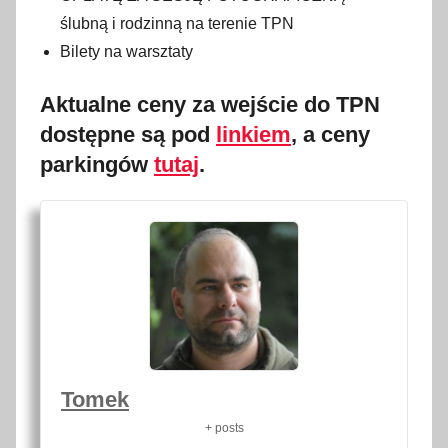
ślubną i rodzinną na terenie TPN
Bilety na warsztaty
Aktualne ceny za wejście do TPN
dostępne są pod
linkiem
, a ceny
parkingów
tutaj
.
Tomek
+ posts