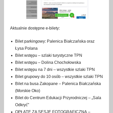
Aktualnie dostępne e-bilety:
Bilet parkingowy: Palenica Białczańska oraz
Łysa Polana
Bilet wstępu – szlaki turystyczne TPN
Bilet wstępu – Dolina Chochołowska
Bilet wstępu na 7 dni – wszystkie szlaki TPN
Bilet grupowy do 10 osób – wszystkie szlaki TPN
Bilet na busa Zakopane – Palenica Białczańska
(Morskie Oko)
Bilet do Centrum Edukacji Przyrodniczej – „Sala
Odkryć”
OPŁATĘ ZA SESJĘ FOTOGRAFICZNĄ –