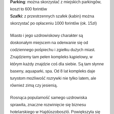
Parking
: można skorzystać z miejskich parkingów,
koszt to 600 forintów
Szafki:
z przestrzennych szafek (kabin) można
skorzystać po opłaceniu 1000 forintów (ok. 15zł)
Miasto i jego uzdrowiskowy charakter są
doskonałym miejscem na oderwanie się od
codziennego pośpiechu i zgiełku dużych miast.
Znajdziemy tam pełen kompleks kąpielowy, w
którym każdy znajdzie coś dla siebie. Są tam słynne
baseny, aquaparki, spa. Od 8 lat kompleks daje
turystom możliwość rozrywki nie tylko latem, ale
również zimą czy jesienią.
Rosnąca popularność samego uzdrowiska
sprawiła, znaczne rozwinięcie się biznesu
hotelarskiego w Hajdúszoboszló. Powiększyła się