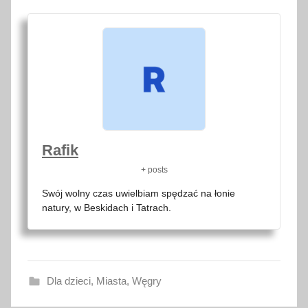
Rafik
+ posts
Swój wolny czas uwielbiam spędzać na łonie
natury, w Beskidach i Tatrach.
Dla dzieci
,
Miasta
,
Węgry