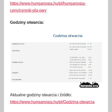
https://www.hungarospa.hu/pl/hungarospa-
ceny/cennik-pla-owy
Godziny otwarcia:
Aktualne godziny otwarcia i źródło:
https://www.hungarospa.hu/pl/Godzina-otwarcia