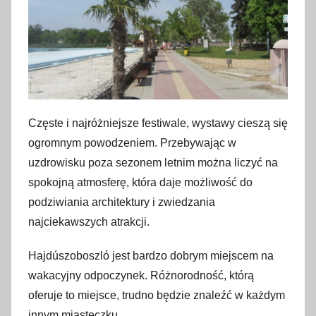
Częste i najróżniejsze festiwale, wystawy cieszą się
ogromnym powodzeniem. Przebywając w
uzdrowisku poza sezonem letnim można liczyć na
spokojną atmosferę, która daje możliwość do
podziwiania architektury i zwiedzania
najciekawszych atrakcji.
Hajdúszoboszló jest bardzo dobrym miejscem na
wakacyjny odpoczynek. Różnorodność, którą
oferuje to miejsce, trudno będzie znaleźć w każdym
innym miasteczku.