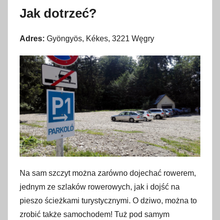
Jak dotrzeć?
Adres:
Gyöngyös, Kékes, 3221 Węgry
Na sam szczyt można zarówno dojechać rowerem,
jednym ze szlaków rowerowych, jak i dojść na
pieszo ścieżkami turystycznymi. O dziwo, można to
zrobić także samochodem! Tuż pod samym