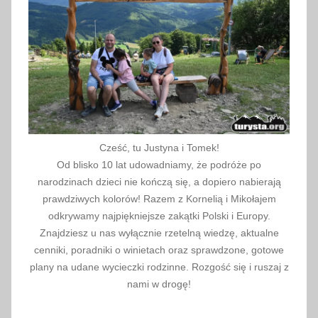
Cześć, tu Justyna i Tomek!
Od blisko 10 lat udowadniamy, że podróże po
narodzinach dzieci nie kończą się, a dopiero nabierają
prawdziwych kolorów! Razem z Kornelią i Mikołajem
odkrywamy najpiękniejsze zakątki Polski i Europy.
Znajdziesz u nas wyłącznie rzetelną wiedzę, aktualne
cenniki, poradniki o winietach oraz sprawdzone, gotowe
plany na udane wycieczki rodzinne. Rozgość się i ruszaj z
nami w drogę!