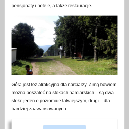
pensjonaty i hotele, a także restauracje.
Góra jest też atrakcyjna dla narciarzy. Zimą bowiem
można poszaleć na stokach narciarskich – są dwa
stoki: jeden o poziomiue łatwiejszym, drugi – dla
bardziej zaawansowanych.