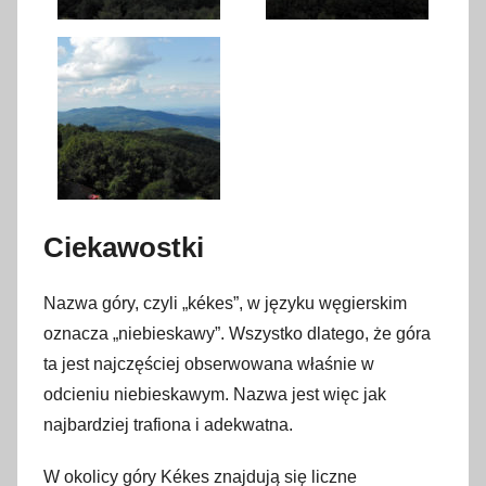
Ciekawostki
Nazwa góry, czyli „kékes”, w języku węgierskim
oznacza „niebieskawy”. Wszystko dlatego, że góra
ta jest najczęściej obserwowana właśnie w
odcieniu niebieskawym. Nazwa jest więc jak
najbardziej trafiona i adekwatna.
W okolicy góry Kékes znajdują się liczne