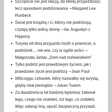
Szczęście nie jest stacją, do której przyjeżdżasz,
lecz sposobem podróżowania ∼Margaret Lee
Runbeck
Świat jest książką i ci, którzy nie podróżują,
czytają tylko jedną stronę ∼św. Augustyn z
Hippony
Turysta od dnia przyjazdu myśli o powrocie, a
podróżnik… nie wie, czy w ogóle wróci ∼
Małgorzata Jantar, „Dom nad rozlewiskiem”
Tylko podróż jest prawdziwym życiem, jak i
prawdziwe życie jest podróżą ∼Jean Paul
Włóczęga: człowiek, który nazwałby się turystą,
gdyby miał pieniądze ∼Julian Tuwim
Za dwadzieścia lat bardziej będziesz żałował
tego, czego nie zrobiłeś, niż tego, co zrobiłeś.
Więc odwiąż liny, opuść bezpieczną przystań.