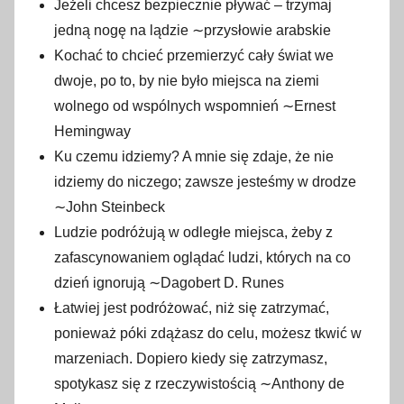
Jeżeli chcesz bezpiecznie pływać – trzymaj
jedną nogę na lądzie ∼przysłowie arabskie
Kochać to chcieć przemierzyć cały świat we
dwoje, po to, by nie było miejsca na ziemi
wolnego od wspólnych wspomnień ∼Ernest
Hemingway
Ku czemu idziemy? A mnie się zdaje, że nie
idziemy do niczego; zawsze jesteśmy w drodze
∼John Steinbeck
Ludzie podróżują w odległe miejsca, żeby z
zafascynowaniem oglądać ludzi, których na co
dzień ignorują ∼Dagobert D. Runes
Łatwiej jest podróżować, niż się zatrzymać,
ponieważ póki zdążasz do celu, możesz tkwić w
marzeniach. Dopiero kiedy się zatrzymasz,
spotykasz się z rzeczywistością ∼Anthony de