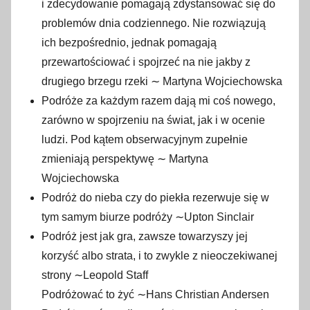
i zdecydowanie pomagają zdystansować się do
problemów dnia codziennego. Nie rozwiązują
ich bezpośrednio, jednak pomagają
przewartościować i spojrzeć na nie jakby z
drugiego brzegu rzeki ∼ Martyna Wojciechowska
Podróże za każdym razem dają mi coś nowego,
zarówno w spojrzeniu na świat, jak i w ocenie
ludzi. Pod kątem obserwacyjnym zupełnie
zmieniają perspektywę ∼ Martyna
Wojciechowska
Podróż do nieba czy do piekła rezerwuje się w
tym samym biurze podróży ∼Upton Sinclair
Podróż jest jak gra, zawsze towarzyszy jej
korzyść albo strata, i to zwykle z nieoczekiwanej
strony ∼Leopold Staff
Podróżować to żyć ∼Hans Christian Andersen