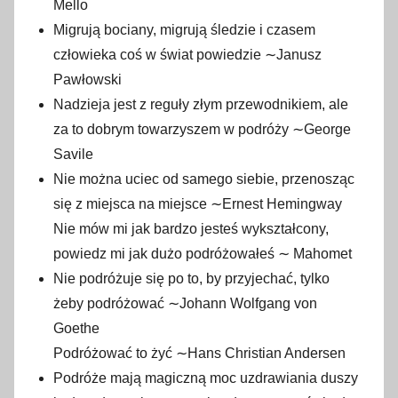
Mello
Migrują bociany, migrują śledzie i czasem
człowieka coś w świat powiedzie ∼Janusz
Pawłowski
Nadzieja jest z reguły złym przewodnikiem, ale
za to dobrym towarzyszem w podróży ∼George
Savile
Nie można uciec od samego siebie, przenosząc
się z miejsca na miejsce ∼Ernest Hemingway
Nie mów mi jak bardzo jesteś wykształcony,
powiedz mi jak dużo podróżowałeś ∼ Mahomet
Nie podróżuje się po to, by przyjechać, tylko
żeby podróżować ∼Johann Wolfgang von
Goethe
Podróżować to żyć ∼Hans Christian Andersen
Podróże mają magiczną moc uzdrawiania duszy