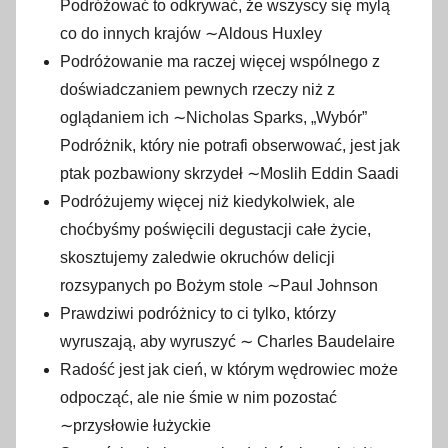
Podróżować to odkrywać, że wszyscy się mylą
co do innych krajów ∼Aldous Huxley
Podróżowanie ma raczej więcej wspólnego z
doświadczaniem pewnych rzeczy niż z
oglądaniem ich ∼Nicholas Sparks, „Wybór”
Podróżnik, który nie potrafi obserwować, jest jak
ptak pozbawiony skrzydeł ∼Moslih Eddin Saadi
Podróżujemy więcej niż kiedykolwiek, ale
choćbyśmy poświęcili degustacji całe życie,
skosztujemy zaledwie okruchów delicji
rozsypanych po Bożym stole ∼Paul Johnson
Prawdziwi podróżnicy to ci tylko, którzy
wyruszają, aby wyruszyć ∼ Charles Baudelaire
Radość jest jak cień, w którym wędrowiec może
odpocząć, ale nie śmie w nim pozostać
∼przysłowie łużyckie