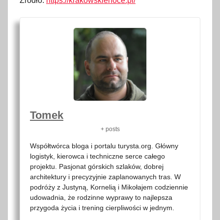
Źródło:
https://krakowskienoce.pl/
Tomek
+ posts
Współtwórca bloga i portalu turysta.org. Główny
logistyk, kierowca i techniczne serce całego
projektu. Pasjonat górskich szlaków, dobrej
architektury i precyzyjnie zaplanowanych tras. W
podróży z Justyną, Kornelią i Mikołajem codziennie
udowadnia, że rodzinne wyprawy to najlepsza
przygoda życia i trening cierpliwości w jednym.