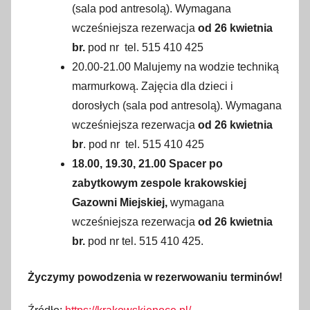
(sala pod antresolą). Wymagana
wcześniejsza rezerwacja
od 26 kwietnia
br.
pod nr tel. 515 410 425
20.00-21.00 Malujemy na wodzie techniką
marmurkową. Zajęcia dla dzieci i
dorosłych (sala pod antresolą). Wymagana
wcześniejsza rezerwacja
od 26 kwietnia
br
. pod nr tel. 515 410 425
18.00, 19.30, 21.00
Spacer po
zabytkowym zespole krakowskiej
Gazowni Miejskiej,
wymagana
wcześniejsza rezerwacja
od 26 kwietnia
br.
pod nr tel. 515 410 425.
Życzymy powodzenia w rezerwowaniu terminów!