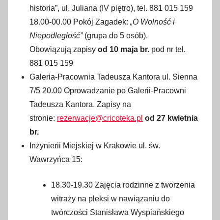
historia”, ul. Juliana (IV piętro), tel. 881 015 159
18.00-00.00 Pokój Zagadek:
„O Wolność i
Niepodległość”
(grupa do 5 osób).
Obowiązują zapisy
od 10 maja br.
pod nr tel.
881 015 159
Galeria-Pracownia Tadeusza Kantora ul. Sienna
7/5 20.00 Oprowadzanie po Galerii-Pracowni
Tadeusza Kantora. Zapisy na
stronie:
rezerwacje@cricoteka.pl
od 27 kwietnia
br.
Inżynierii Miejskiej w Krakowie ul. św.
Wawrzyńca 15:
18.30-19.30 Zajęcia rodzinne z tworzenia
witraży na pleksi w nawiązaniu do
twórczości Stanisława Wyspiańskiego