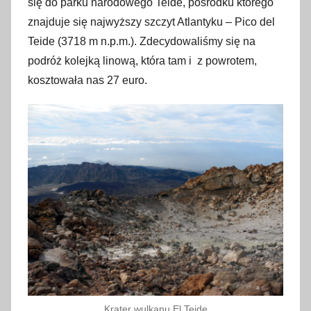
się do parku narodowego Teide, pośrodku którego
znajduje się najwyższy szczyt Atlantyku – Pico del
Teide (3718 m n.p.m.). Zdecydowaliśmy się na
podróż kolejką linową, która tam i z powrotem,
kosztowała nas 27 euro.
Krater wulkanu El Teide