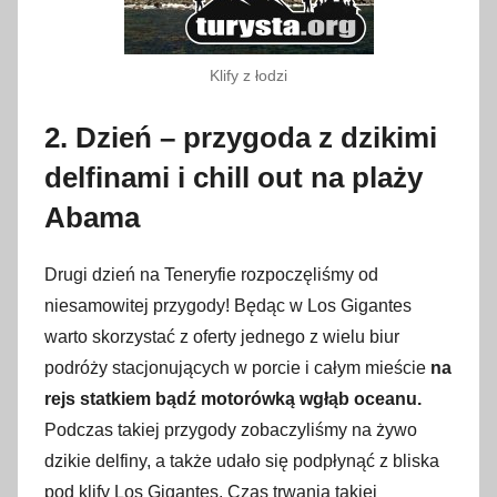
Klify z łodzi
2. Dzień – przygoda z dzikimi
delfinami i chill out na plaży
Abama
Drugi dzień na Teneryfie rozpoczęliśmy od
niesamowitej przygody! Będąc w Los Gigantes
warto skorzystać z oferty jednego z wielu biur
podróży stacjonujących w porcie i całym mieście
na
rejs statkiem bądź motorówką wgłąb oceanu.
Podczas takiej przygody zobaczyliśmy na żywo
dzikie delfiny, a także udało się podpłynąć z bliska
pod klify Los Gigantes. Czas trwania takiej