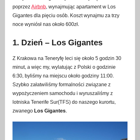
poprzez
Airbnb
, wynajmując apartament w Los
Gigantes dla pięciu osób. Koszt wynajmu za trzy
noce wyniósł nas około 600zł.
1. Dzień – Los Gigantes
Z Krakowa na Teneryfę leci się około 5 godzin 30
minut, a więc my, wylatując z Polski o godzinie
6:30, byliśmy na miejscu około godziny 11:00.
Szybko załatwiliśmy formalności związane z
wypożyczeniem samochodu i wyruszaliśmy z
lotniska Tenerife Sur(TFS) do naszego kurortu,
zwanego
Los Gigantes
.