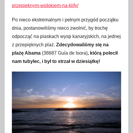
przepieknym-widokiem-na-klify/
Po nieco ekstremalnym i pełnym przygód początku
dnia, postanowiliśmy nieco zwolnić, by trochę
odpocząć na piaskach wysp kanaryjskich, na jednej
z przepięknych plaż.
Zdecydowaliśmy się na
plażę Abama
(38687 Guía de Isora)
, którą polecił
nam tubylec, i był to strzał w dziesiątkę!