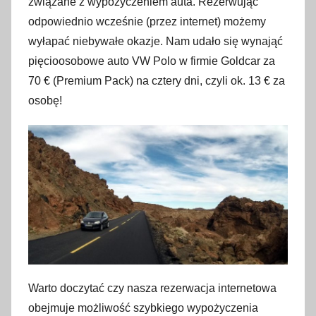
związane z wypożyczeniem auta. Rezerwując
odpowiednio wcześnie (przez internet) możemy
wyłapać niebywałe okazje. Nam udało się wynająć
pięcioosobowe auto VW Polo w firmie Goldcar za
70 € (Premium Pack) na cztery dni, czyli ok. 13 € za
osobę!
Warto doczytać czy nasza rezerwacja internetowa
obejmuje możliwość szybkiego wypożyczenia