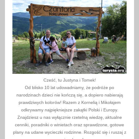
0
1
7
Cześć, tu Justyna i Tomek!
Od blisko 10 lat udowadniamy, że podróże po
narodzinach dzieci nie kończą się, a dopiero nabierają
prawdziwych kolorów! Razem z Kornelią i Mikołajem
odkrywamy najpiękniejsze zakątki Polski i Europy.
Znajdziesz u nas wyłącznie rzetelną wiedzę, aktualne
cenniki, poradniki o winietach oraz sprawdzone, gotowe
plany na udane wycieczki rodzinne. Rozgość się i ruszaj z