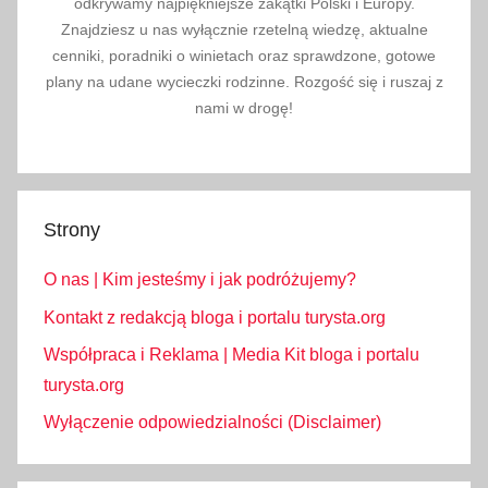
odkrywamy najpiękniejsze zakątki Polski i Europy.
Znajdziesz u nas wyłącznie rzetelną wiedzę, aktualne
cenniki, poradniki o winietach oraz sprawdzone, gotowe
plany na udane wycieczki rodzinne. Rozgość się i ruszaj z
nami w drogę!
Strony
O nas | Kim jesteśmy i jak podróżujemy?
Kontakt z redakcją bloga i portalu turysta.org
Współpraca i Reklama | Media Kit bloga i portalu
turysta.org
Wyłączenie odpowiedzialności (Disclaimer)