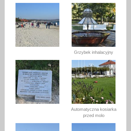
Grzybek inhalacyjny
Automatyczna kosiarka
przed molo