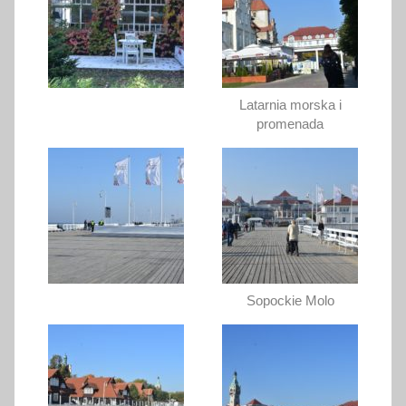
Latarnia morska i
promenada
Sopockie Molo