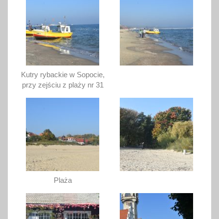
Kutry rybackie w Sopocie,
przy zejściu z plaży nr 31
Plaża