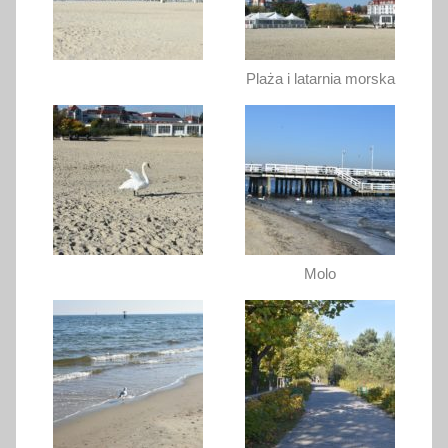
Plaża i latarnia morska
Molo