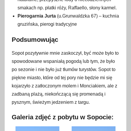
smakach np. płatki róży, Raffaello, słony karmel.
Pierogarnia Jurta
(u.Grunwaldzka 67) – kuchnia
gruzińska, pierogi tradycyjne
Podsumowując
Sopot pozytywnie mnie zaskoczył, być może było to
spowodowane wspaniałą pogodą lub tym, że było
po sezonie i nie było już tłumów turystów. Sopot to
piękne miasto, które od tej pory nie będzie mi się
kojarzyło z zatłoczonym molem i Monciakiem, ale z
zadbaną plażą, niekończącą się promenadą i
pysznym, świeżym jedzeniem z targu.
Galeria zdjęć z pobytu w Sopocie: