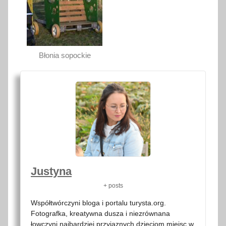
Błonia sopockie
Justyna
+ posts
Współtwórczyni bloga i portalu turysta.org.
Fotografka, kreatywna dusza i niezrównana
łowczyni najbardziej przyjaznych dzieciom miejsc w