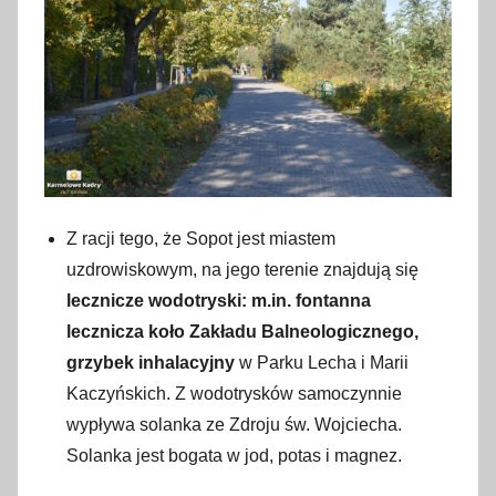
Z racji tego, że Sopot jest miastem
uzdrowiskowym, na jego terenie znajdują się
lecznicze wodotryski: m.in. fontanna
lecznicza koło Zakładu Balneologicznego,
grzybek inhalacyjny
w Parku Lecha i Marii
Kaczyńskich. Z wodotrysków samoczynnie
wypływa solanka ze Zdroju św. Wojciecha.
Solanka jest bogata w jod, potas i magnez.