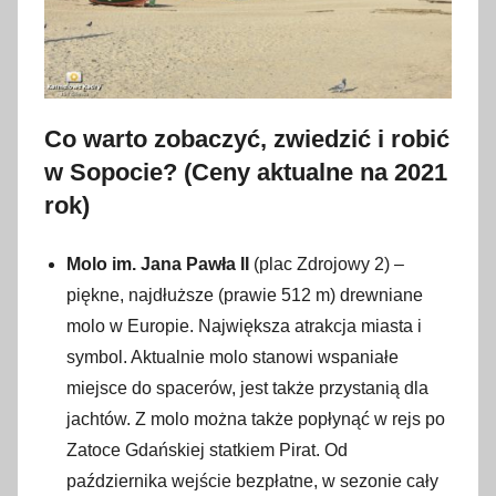
Co warto zobaczyć, zwiedzić i robić
w Sopocie? (Ceny aktualne na 2021
rok)
Molo im. Jana Pawła II
(plac Zdrojowy 2) –
piękne, najdłuższe (prawie 512 m) drewniane
molo w Europie. Największa atrakcja miasta i
symbol. Aktualnie molo stanowi wspaniałe
miejsce do spacerów, jest także przystanią dla
jachtów. Z molo można także popłynąć w rejs po
Zatoce Gdańskiej statkiem Pirat. Od
października wejście bezpłatne, w sezonie cały