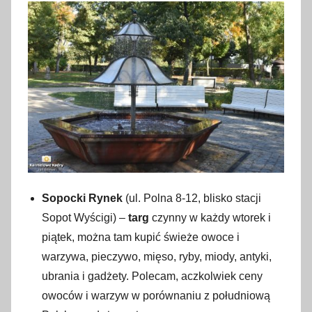
Sopocki Rynek
(ul. Polna 8-12, blisko stacji
Sopot Wyścigi) –
targ
czynny w każdy wtorek i
piątek, można tam kupić świeże owoce i
warzywa, pieczywo, mięso, ryby, miody, antyki,
ubrania i gadżety. Polecam, aczkolwiek ceny
owoców i warzyw w porównaniu z południową