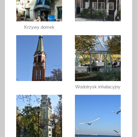
Krzywy domek
Wodotrysk inhalacyjny