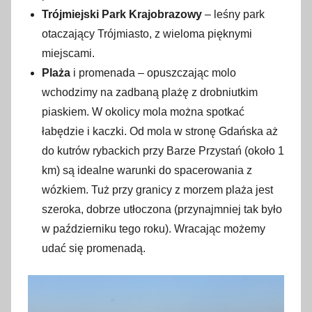
Trójmiejski Park Krajobrazowy
– leśny park
otaczający Trójmiasto, z wieloma pięknymi
miejscami.
Plaża
i promenada – opuszczając molo
wchodzimy na zadbaną plażę z drobniutkim
piaskiem. W okolicy mola można spotkać
łabędzie i kaczki. Od mola w stronę Gdańska aż
do kutrów rybackich przy Barze Przystań (około 1
km) są idealne warunki do spacerowania z
wózkiem. Tuż przy granicy z morzem plaża jest
szeroka, dobrze utłoczona (przynajmniej tak było
w październiku tego roku). Wracając możemy
udać się promenadą.