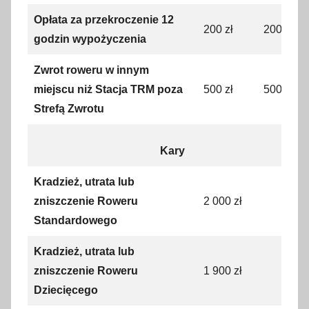
Opłata za przekroczenie 12
200 zł
200 zł
godzin wypożyczenia
Zwrot roweru w innym
miejscu niż Stacja TRM poza
500 zł
500 zł
Strefą Zwrotu
Kary
Kradzież, utrata lub
zniszczenie Roweru
2 000 zł
Standardowego
Kradzież, utrata lub
zniszczenie Roweru
1 900 zł
Dziecięcego