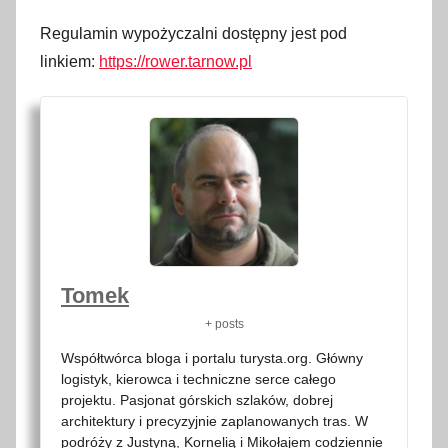
Regulamin wypożyczalni dostępny jest pod
linkiem:
https://rower.tarnow.pl
Tomek
+ posts
Współtwórca bloga i portalu turysta.org. Główny
logistyk, kierowca i techniczne serce całego
projektu. Pasjonat górskich szlaków, dobrej
architektury i precyzyjnie zaplanowanych tras. W
podróży z Justyną, Kornelią i Mikołajem codziennie