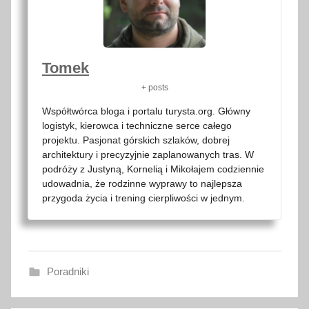
Tomek
+ posts
Współtwórca bloga i portalu turysta.org. Główny
logistyk, kierowca i techniczne serce całego
projektu. Pasjonat górskich szlaków, dobrej
architektury i precyzyjnie zaplanowanych tras. W
podróży z Justyną, Kornelią i Mikołajem codziennie
udowadnia, że rodzinne wyprawy to najlepsza
przygoda życia i trening cierpliwości w jednym.
Poradniki
2