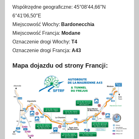
Współrzędne geograficzne: 45°08′44,66″N
6°41′06,50″E
Miejscowość Włochy:
Bardonecchia
Miejscowość Francja:
Modane
Oznaczenie drogi Włochy:
T4
Oznaczenie drogi Francja:
A43
Mapa dojazdu od strony Francji: