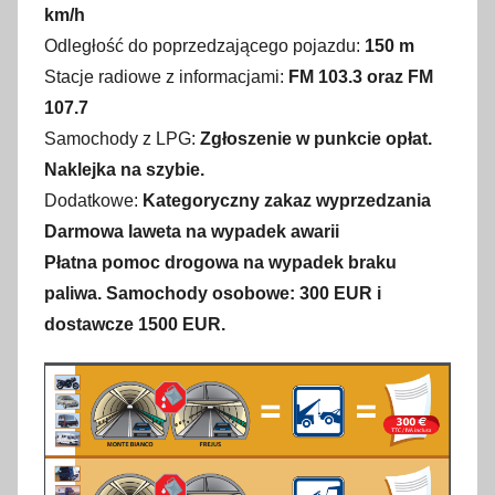
km/h
Odległość do poprzedzającego pojazdu:
150 m
Stacje radiowe z informacjami:
FM 103.3 oraz FM
107.7
Samochody z LPG:
Zgłoszenie w punkcie opłat.
Naklejka na szybie.
Dodatkowe:
Kategoryczny zakaz wyprzedzania
Darmowa laweta na wypadek awarii
Płatna pomoc drogowa na wypadek braku
paliwa. Samochody osobowe: 300 EUR i
dostawcze 1500 EUR.