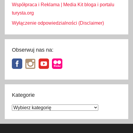
Współpraca i Reklama | Media Kit bloga i portalu
c
turysta.org
h
y
Wyłączenie odpowiedzialności (Disclaimer)
Obserwuj nas na:
Kategorie
Kategorie