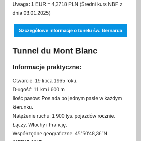
Uwaga: 1 EUR = 4,2718 PLN (Średni kurs NBP z
dnia 03.01.2025)
Szczegółowe informacje o tunelu św. Bernarda
Tunnel du Mont Blanc
Informacje praktyczne:
Otwarcie: 19 lipca 1965 roku.
Długość: 11 km i 600 m
Ilość pasów: Posiada po jednym pasie w każdym
kierunku.
Natężenie ruchu: 1 900 tys. pojazdów rocznie.
Łączy: Włochy i Francję.
Współrzędne geograficzne: 45°50′48,36″N