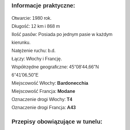
Informacje praktyczne:
Otwarcie: 1980 rok.
Długość: 12 km i 868 m
Ilość pasów: Posiada po jednym pasie w każdym
kierunku.
Natężenie ruchu: b.d.
Łączy: Włochy i Francję.
Współrzędne geograficzne: 45°08′44,66″N
6°41′06,50″E
Miejscowość Włochy:
Bardonecchia
Miejscowość Francja:
Modane
Oznaczenie drogi Włochy:
T4
Oznaczenie drogi Francja:
A43
Przepisy obowiązujące w tunelu: