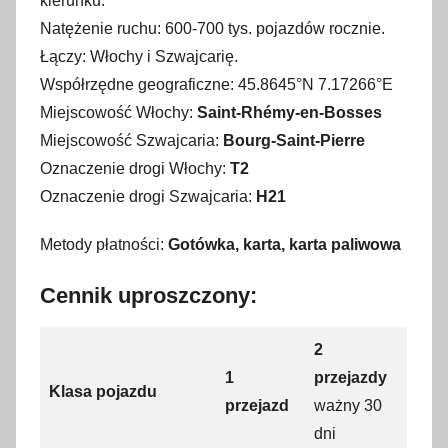
kierunku.
Natężenie ruchu: 600-700 tys. pojazdów rocznie.
Łączy: Włochy i Szwajcarię.
Współrzędne geograficzne: 45.8645°N 7.17266°E
Miejscowość Włochy:
Saint-Rhémy-en-Bosses
Miejscowość Szwajcaria:
Bourg-Saint-Pierre
Oznaczenie drogi Włochy:
T2
Oznaczenie drogi Szwajcaria:
H21
Metody płatności:
Gotówka, karta, karta paliwowa
Cennik uproszczony:
2
1
przejazdy
Klasa pojazdu
przejazd
ważny 30
dni