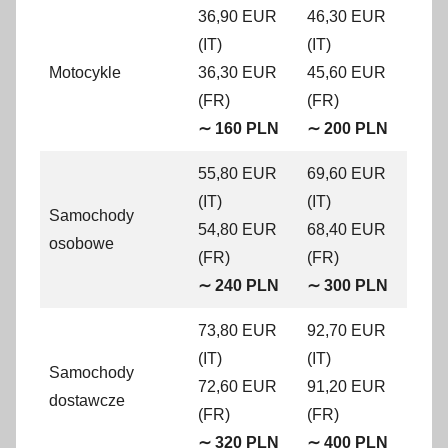
36,90 EUR
46,30 EUR
(IT)
(IT)
Motocykle
36,30 EUR
45,60 EUR
(FR)
(FR)
∼ 160 PLN
∼ 200 PLN
55,80 EUR
69,60 EUR
(IT)
(IT)
Samochody
54,80 EUR
68,40 EUR
osobowe
(FR)
(FR)
∼ 240 PLN
∼ 300 PLN
73,80 EUR
92,70 EUR
(IT)
(IT)
Samochody
72,60 EUR
91,20 EUR
dostawcze
(FR)
(FR)
∼ 320 PLN
∼ 400 PLN