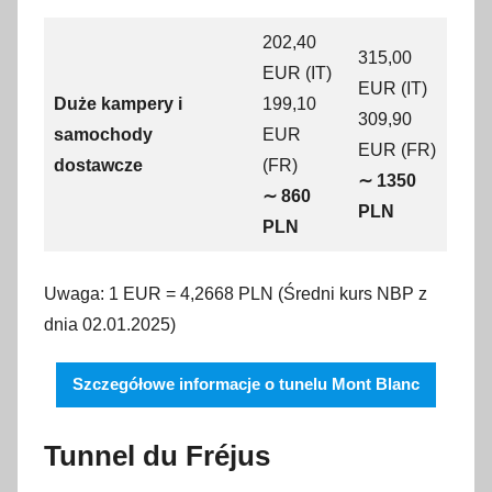
202,40
315,00
EUR (IT)
EUR (IT)
Duże kampery i
199,10
309,90
samochody
EUR
EUR (FR)
dostawcze
(FR)
∼ 1350
∼ 860
PLN
PLN
Uwaga: 1 EUR = 4,2668 PLN (Średni kurs NBP z
dnia 02.01.2025)
Szczegółowe informacje o tunelu Mont Blanc
Tunnel du Fréjus