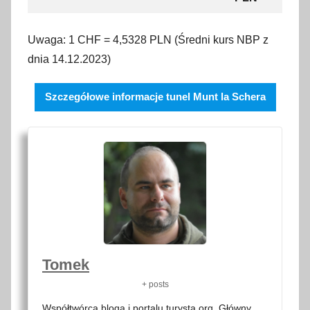
Uwaga: 1 CHF = 4,5328 PLN (Średni kurs NBP z
dnia 14.12.2023)
Szczegółowe informacje tunel Munt la Schera
Tomek
+ posts
Współtwórca bloga i portalu turysta.org. Główny