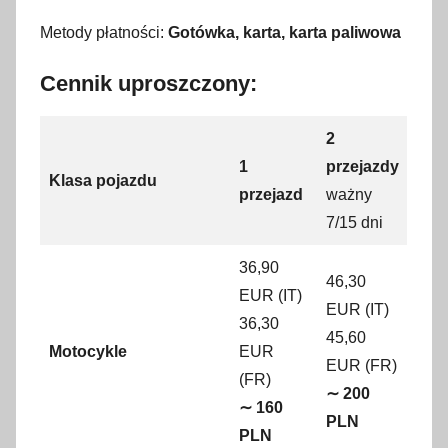
Metody płatności:
Gotówka, karta, karta paliwowa
Cennik uproszczony:
2
1
przejazdy
Klasa pojazdu
przejazd
ważny
7/15 dni
36,90
46,30
EUR (IT)
EUR (IT)
36,30
45,60
Motocykle
EUR
EUR (FR)
(FR)
∼ 200
∼ 160
PLN
PLN