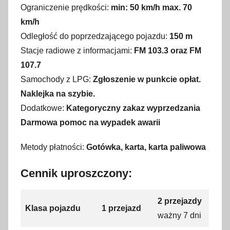
Ograniczenie prędkości:
min: 50 km/h max. 70
km/h
Odległość do poprzedzającego pojazdu:
150 m
Stacje radiowe z informacjami:
FM 103.3 oraz FM
107.7
Samochody z LPG:
Zgłoszenie w punkcie opłat.
Naklejka na szybie.
Dodatkowe:
Kategoryczny zakaz wyprzedzania
Darmowa pomoc na wypadek awarii
Metody płatności:
Gotówka, karta, karta paliwowa
Cennik uproszczony:
2 przejazdy
Klasa pojazdu
1 przejazd
ważny 7 dni