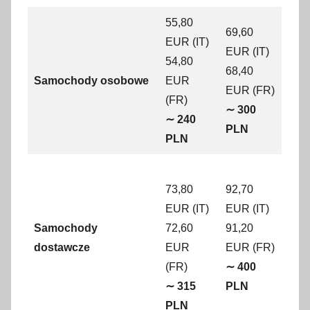
55,80
69,60
EUR (IT)
EUR (IT)
54,80
68,40
Samochody osobowe
EUR
EUR (FR)
(FR)
∼ 300
∼ 240
PLN
PLN
73,80
92,70
EUR (IT)
EUR (IT)
Samochody
72,60
91,20
dostawcze
EUR
EUR (FR)
(FR)
∼ 400
∼ 315
PLN
PLN