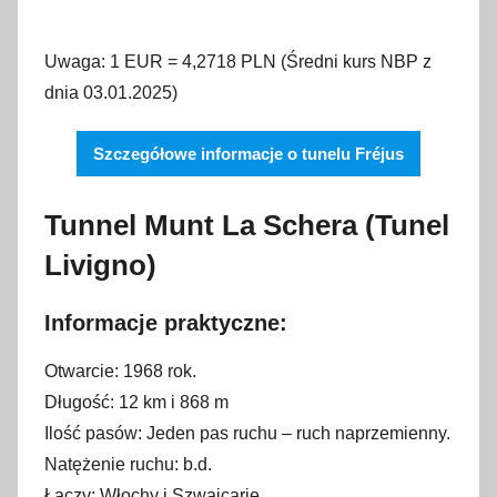
Uwaga: 1 EUR = 4,2718 PLN (Średni kurs NBP z
dnia 03.01.2025)
Szczegółowe informacje o tunelu Fréjus
Tunnel Munt La Schera (Tunel
Livigno)
Informacje praktyczne:
Otwarcie: 1968 rok.
Długość: 12 km i 868 m
Ilość pasów: Jeden pas ruchu – ruch naprzemienny.
Natężenie ruchu: b.d.
Łączy: Włochy i Szwajcarię.