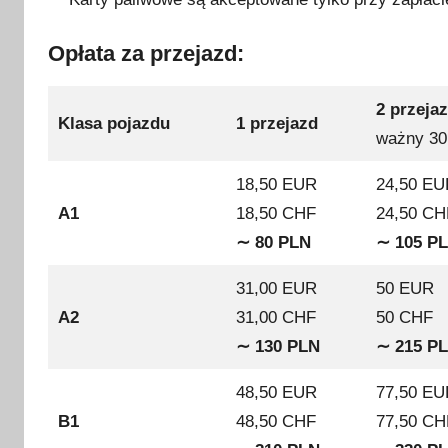
Opłata za przejazd:
2 przeja
Klasa pojazdu
1 przejazd
ważny 30
18,50 EUR
24,50 EU
A1
18,50 CHF
24,50 CH
∼ 80 PLN
∼ 105 P
31,00 EUR
50 EUR
A2
31,00 CHF
50 CHF
∼ 130
PLN
∼ 215 P
48,50 EUR
77,50 EU
B1
48,50 CHF
77,50 CH