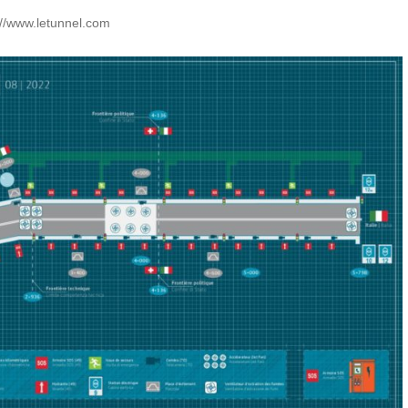
://www.letunnel.com