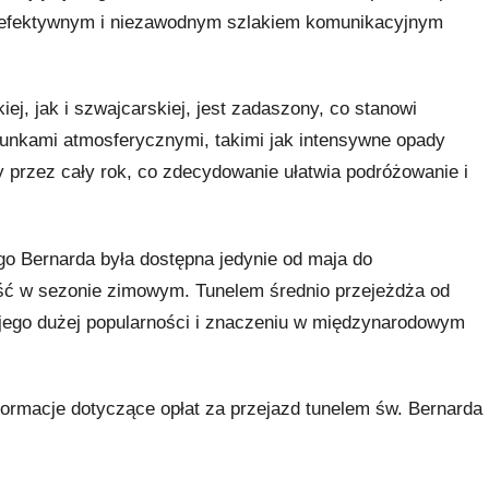
o efektywnym i niezawodnym szlakiem komunikacyjnym
iej, jak i szwajcarskiej, jest zadaszony, co stanowi
unkami atmosferycznymi, takimi jak intensywne opady
y przez cały rok, co zdecydowanie ułatwia podróżowanie i
go Bernarda była dostępna jedynie od maja do
ość w sezonie zimowym. Tunelem średnio przejeżdża od
 jego dużej popularności i znaczeniu w międzynarodowym
ormacje dotyczące opłat za przejazd tunelem św. Bernarda