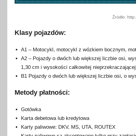
Źródło: http
Klasy pojazdów:
A1 – Motocykl, motocykl z wózkiem bocznym, mot
A2 – Pojazdy o dwóch lub większej liczbie osi, w
1,30 cm i wysokości całkowitej nieprzekraczającej
B1 Pojazdy o dwóch lub większej liczbie osi, o wy
Metody płatności:
Gotówka
Karta debetowa lub kredytowa
Karty paliwowe: DKV, MS, UTA, ROUTEX
Karty paliwowe są akceptowane tylko przy zapłaci