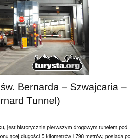
 św. Bernarda – Szwajcaria –
rnard Tunnel)
oku, jest historycznie pierwszym drogowym tunelem pod
nującej długości 5 kilometrów i 798 metrów, posiada po