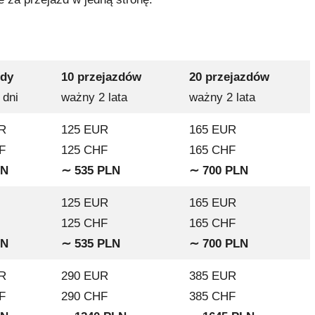
zdy
10 przejazdów
20 przejazdów
 dni
ważny 2 lata
ważny 2 lata
R
125 EUR
165 EUR
F
125 CHF
165 CHF
LN
∼ 535 PLN
∼ 700 PLN
125 EUR
165 EUR
125 CHF
165 CHF
LN
∼ 535 PLN
∼ 700 PLN
R
290 EUR
385 EUR
F
290 CHF
385 CHF