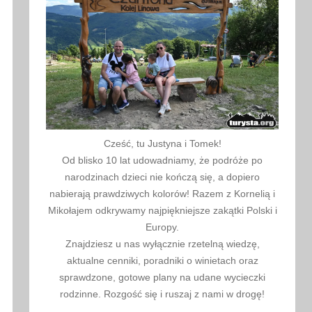
Cześć, tu Justyna i Tomek!
Od blisko 10 lat udowadniamy, że podróże po
narodzinach dzieci nie kończą się, a dopiero
nabierają prawdziwych kolorów! Razem z Kornelią i
Mikołajem odkrywamy najpiękniejsze zakątki Polski i
Europy.
Znajdziesz u nas wyłącznie rzetelną wiedzę,
aktualne cenniki, poradniki o winietach oraz
sprawdzone, gotowe plany na udane wycieczki
rodzinne. Rozgość się i ruszaj z nami w drogę!