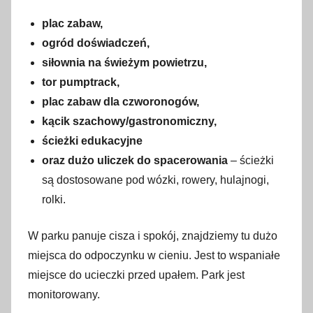
plac zabaw,
ogród doświadczeń,
siłownia na świeżym powietrzu,
tor pumptrack,
plac zabaw dla czworonogów,
kącik szachowy/gastronomiczny,
ścieżki edukacyjne
oraz dużo uliczek do spacerowania
– ścieżki
są dostosowane pod wózki, rowery, hulajnogi,
rolki.
W parku panuje cisza i spokój, znajdziemy tu dużo
miejsca do odpoczynku w cieniu. Jest to wspaniałe
miejsce do ucieczki przed upałem. Park jest
monitorowany.