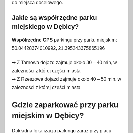
do miejsca docelowego.
Jakie są współrzędne parku
miejskiego w Dębicy?
Współrzędne GPS
parkingu przy parku miejskim
:
50.04428374010992, 21.395243375865196
➡ Z Tarnowa dojazd zajmuje około 30 – 40 min, w
zależności z której części miasta.
➡ Z Rzeszowa dojazd zajmuje około 40 – 50 min, w
zależności z której części miasta.
Gdzie zaparkować przy parku
miejskim w Dębicy?
Dokładna lokalizacja parkingu zaraz przy placu