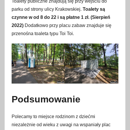
Toalety publiczne znajdują się przy wejściu do
parku od strony ulicy Krakowskiej.
Toalety są
czynne w od 8 do 22 i są płatne 1 zł. (Sierpień
2022)
Dodatkowo przy placu zabaw znajduje się
przenośna toaleta typu Toi Toi.
Podsumowanie
Polecamy to miejsce rodzinom z dziećmi
niezależnie od wieku z uwagi na wspaniały plac