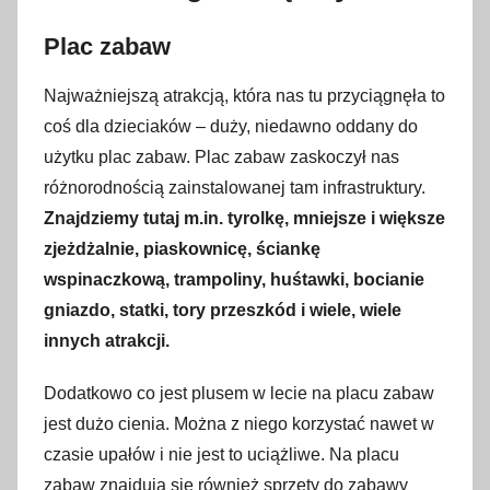
Plac zabaw
Najważniejszą atrakcją, która nas tu przyciągnęła to
coś dla dzieciaków – duży, niedawno oddany do
użytku plac zabaw. Plac zabaw zaskoczył nas
różnorodnością zainstalowanej tam infrastruktury.
Znajdziemy tutaj m.in. tyrolkę, mniejsze i większe
zjeżdżalnie, piaskownicę, ściankę
wspinaczkową, trampoliny, huśtawki, bocianie
gniazdo, statki, tory przeszkód i wiele, wiele
innych atrakcji.
Dodatkowo co jest plusem w lecie na placu zabaw
jest dużo cienia. Można z niego korzystać nawet w
czasie upałów i nie jest to uciążliwe. Na placu
zabaw znajdują się również sprzęty do zabawy