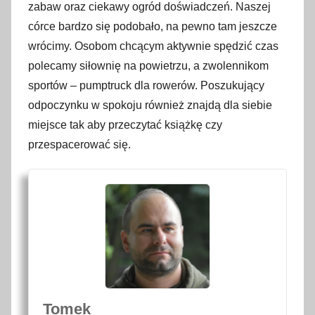
zabaw oraz ciekawy ogród doświadczeń. Naszej
córce bardzo się podobało, na pewno tam jeszcze
wrócimy. Osobom chcącym aktywnie spędzić czas
polecamy siłownię na powietrzu, a zwolennikom
sportów – pumptruck dla rowerów. Poszukujący
odpoczynku w spokoju również znajdą dla siebie
miejsce tak aby przeczytać książkę czy
przespacerować się.
Tomek