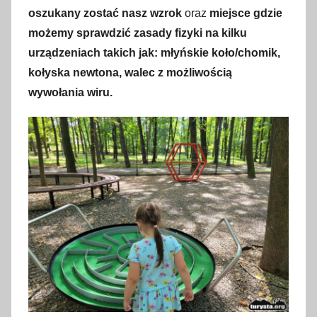
oszukany zostać nasz wzrok
oraz
miejsce gdzie
możemy sprawdzić zasady fizyki na kilku
urządzeniach takich jak: młyńskie koło/chomik,
kołyska newtona, walec z możliwością
wywołania wiru.