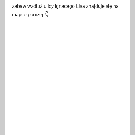
zabaw wzdłuż ulicy Ignacego Lisa znajduje się na
mapce poniżej 👇️