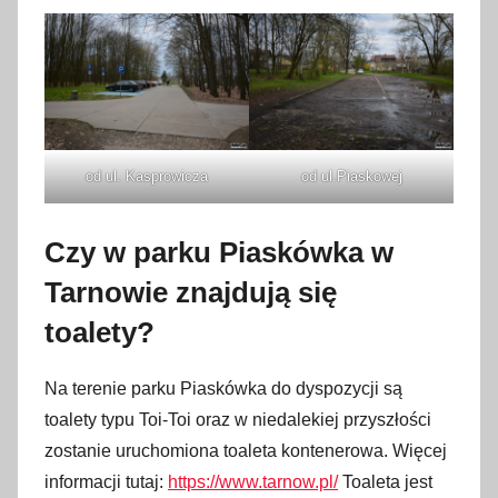
od ul. Kasprowicza
od ul.Piaskowej
Czy w parku Piaskówka w
Tarnowie znajdują się
toalety?
Na terenie parku Piaskówka do dyspozycji są
toalety typu Toi-Toi oraz w niedalekiej przyszłości
zostanie uruchomiona toaleta kontenerowa. Więcej
informacji tutaj:
https://www.tarnow.pl/
Toaleta jest