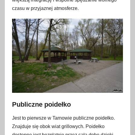
czasu w przyjaznej atmosferze.
Publiczne poidełko
Jest to pierwsze w Tarnowie publiczne poidełko.
Znajduje się obok wiat grillowych. Poidełko
dostępne jest bezpłatnie przez całą dobę dzięki