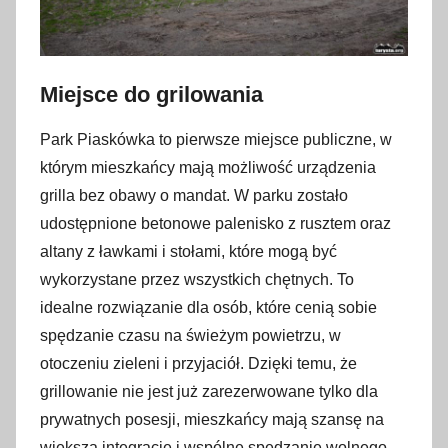
Miejsce do grilowania
Park Piaskówka to pierwsze miejsce publiczne, w
którym mieszkańcy mają możliwość urządzenia
grilla bez obawy o mandat. W parku zostało
udostępnione betonowe palenisko z rusztem oraz
altany z ławkami i stołami, które mogą być
wykorzystane przez wszystkich chętnych. To
idealne rozwiązanie dla osób, które cenią sobie
spędzanie czasu na świeżym powietrzu, w
otoczeniu zieleni i przyjaciół. Dzięki temu, że
grillowanie nie jest już zarezerwowane tylko dla
prywatnych posesji, mieszkańcy mają szansę na
większą integrację i wspólne spędzanie wolnego