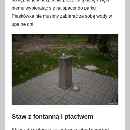
niemu wybierając się na spacer do parku
Piaskówka nie musimy zabierać ze sobą wody w
upalne dni.
Staw z fontanną i ptactwem
Staw z dużą ilością kaczek oraz łabędziami jest