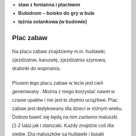
staw z fontanna i ptactwem
Bulodrom – boisko do gry w bule
tężnia solankowa (w budowie)
Plac zabaw
Na placu zabaw znajdziemy m.in. huśtawki,
zjeżdżalnie, karuzelę, zjeżdżalnia szynowa,
drabinki do wspinania.
Plusem tego placu zabaw w lecie jest cień
generowany . Można z niego korzystać nawet w
czasie upałów i nie jest to zbytnio uciążliwe. Plac
zabaw jest dedykowany dla dzieci w różnym wieku.
Dobrze bawić się będą na nim zarówno maluszki
(1-2 lata) jak i starszaki. Każdy znajdzie coś dla
siebie. Dla maluszków są huśtawki i bujaki