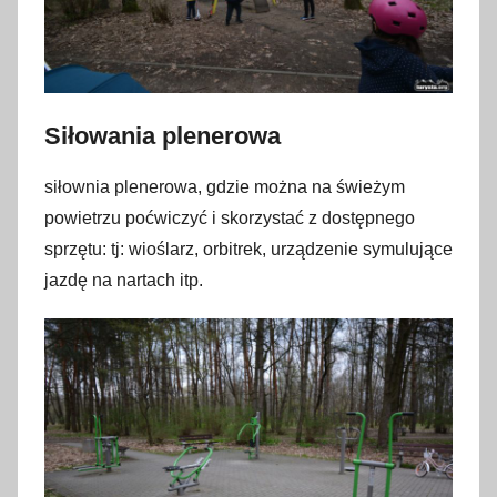
Siłowania plenerowa
siłownia plenerowa, gdzie można na świeżym
powietrzu poćwiczyć i skorzystać z dostępnego
sprzętu: tj: wioślarz, orbitrek, urządzenie symulujące
jazdę na nartach itp.