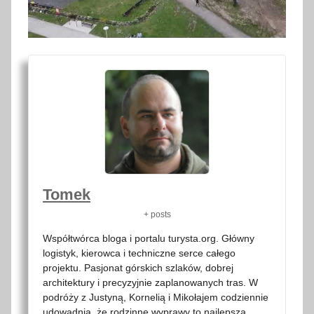
Tomek
+ posts
Współtwórca bloga i portalu turysta.org. Główny
logistyk, kierowca i techniczne serce całego
projektu. Pasjonat górskich szlaków, dobrej
architektury i precyzyjnie zaplanowanych tras. W
podróży z Justyną, Kornelią i Mikołajem codziennie
udowadnia, że rodzinne wyprawy to najlepsza