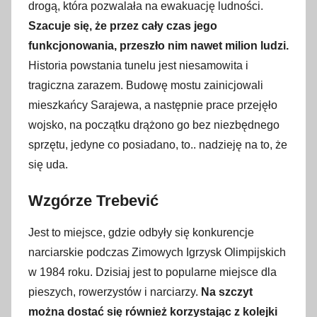
drogą, która pozwalała na ewakuację ludności.
Szacuje się, że przez cały czas jego
funkcjonowania, przeszło nim nawet milion ludzi.
Historia powstania tunelu jest niesamowita i
tragiczna zarazem. Budowę mostu zainicjowali
mieszkańcy Sarajewa, a następnie prace przejęło
wojsko, na początku drążono go bez niezbędnego
sprzętu, jedyne co posiadano, to.. nadzieję na to, że
się uda.
Wzgórze Trebević
Jest to miejsce, gdzie odbyły się konkurencje
narciarskie podczas Zimowych Igrzysk Olimpijskich
w 1984 roku. Dzisiaj jest to popularne miejsce dla
pieszych, rowerzystów i narciarzy.
Na szczyt
można dostać się również korzystając z kolejki