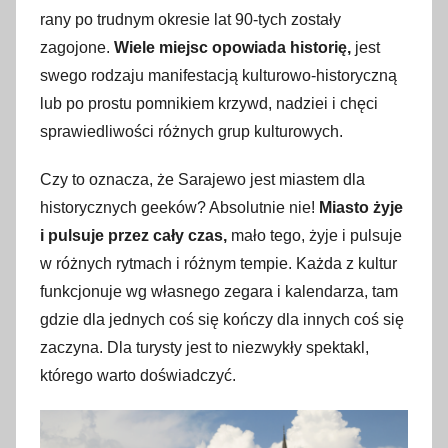
rany po trudnym okresie lat 90-tych zostały
zagojone.
Wiele miejsc opowiada historię,
jest
swego rodzaju manifestacją kulturowo-historyczną
lub po prostu pomnikiem krzywd, nadziei i chęci
sprawiedliwości różnych grup kulturowych.
Czy to oznacza, że Sarajewo jest miastem dla
historycznych geeków? Absolutnie nie!
Miasto żyje
i pulsuje przez cały czas,
mało tego, żyje i pulsuje
w różnych rytmach i różnym tempie. Każda z kultur
funkcjonuje wg własnego zegara i kalendarza, tam
gdzie dla jednych coś się kończy dla innych coś się
zaczyna. Dla turysty jest to niezwykły spektakl,
którego warto doświadczyć.