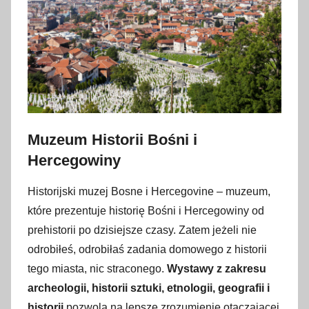
Muzeum Historii Bośni i
Hercegowiny
Historijski muzej Bosne i Hercegovine – muzeum,
które prezentuje historię Bośni i Hercegowiny od
prehistorii po dzisiejsze czasy. Zatem jeżeli nie
odrobiłeś, odrobiłaś zadania domowego z historii
tego miasta, nic straconego.
Wystawy z zakresu
archeologii, historii sztuki, etnologii, geografii i
historii
pozwolą na lepsze zrozumienie otaczającej