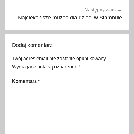
a
c
Następny wpis
i
Najciekawsze muzea dla dzieci w Stambule
ń
s
k
Dodaj komentarz
i
,
Twój adres email nie zostanie opublikowany.
S
Wymagane pola są oznaczone
*
a
r
Komentarz
*
a
j
e
w
o
,
s