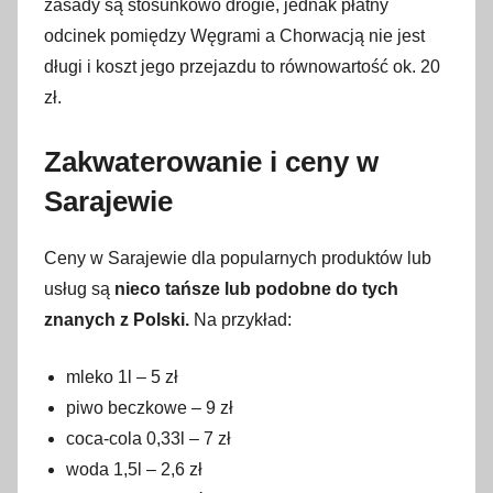
zasady są stosunkowo drogie, jednak płatny
odcinek pomiędzy Węgrami a Chorwacją nie jest
długi i koszt jego przejazdu to równowartość ok. 20
zł.
Zakwaterowanie i ceny w
Sarajewie
Ceny w Sarajewie dla popularnych produktów lub
usług są
nieco tańsze lub podobne do tych
znanych z Polski.
Na przykład:
mleko 1l – 5 zł
piwo beczkowe – 9 zł
coca-cola 0,33l – 7 zł
woda 1,5l – 2,6 zł