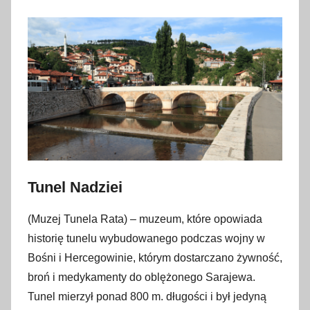
Tunel Nadziei
(Muzej Tunela Rata) – muzeum, które opowiada
historię tunelu wybudowanego podczas wojny w
Bośni i Hercegowinie, którym dostarczano żywność,
broń i medykamenty do oblężonego Sarajewa.
Tunel mierzył ponad 800 m. długości i był jedyną