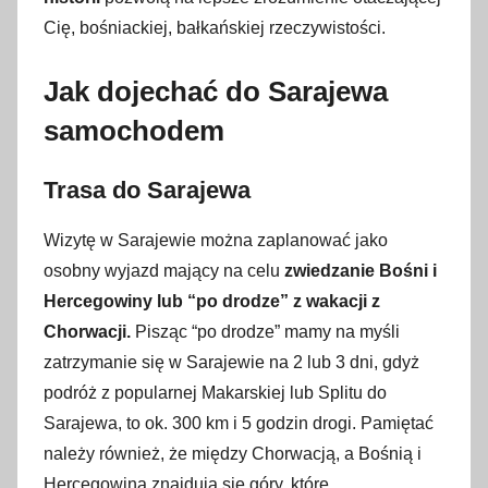
Cię, bośniackiej, bałkańskiej rzeczywistości.
Jak dojechać do Sarajewa
samochodem
Trasa do Sarajewa
Wizytę w Sarajewie można zaplanować jako
osobny wyjazd mający na celu
zwiedzanie Bośni i
Hercegowiny lub “po drodze” z wakacji z
Chorwacji.
Pisząc “po drodze” mamy na myśli
zatrzymanie się w Sarajewie na 2 lub 3 dni, gdyż
podróż z popularnej Makarskiej lub Splitu do
Sarajewa, to ok. 300 km i 5 godzin drogi. Pamiętać
należy również, że między Chorwacją, a Bośnią i
Hercegowiną znajdują się góry, które