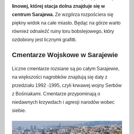
linowej, której stacja dolna znajduje się w
centrum Sarajewa.
Ze wzgórza rozpościera się
piękny widok na całe miasto. Będąc na górze warto
również odnaleźć ruiny toru bobslejowego, który
ozdobiony jest licznymi grafitti.
Cmentarze Wojskowe w Sarajewie
Liczne cmentarze rozsiane są po całym Sarajewie,
na większości nagrobków znajdują się daty z
przedziału 1992 -1995, czyli krwawej wojny Serbów
z Bośniakami. Cmentarze przypominają o
niedawnych krzywdach i agresji narodów wobec
siebie.