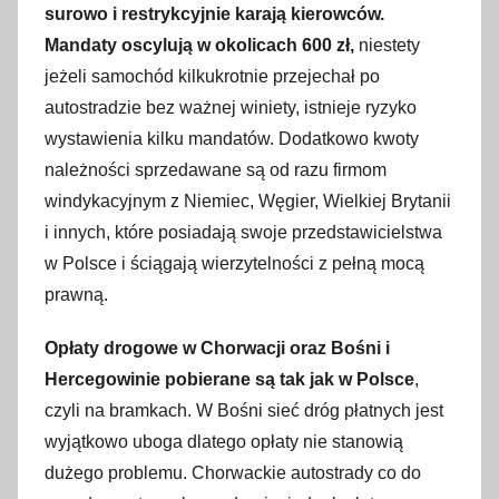
surowo i restrykcyjnie karają kierowców.
Mandaty oscylują w okolicach 600 zł,
niestety
jeżeli samochód kilkukrotnie przejechał po
autostradzie bez ważnej winiety, istnieje ryzyko
wystawienia kilku mandatów. Dodatkowo kwoty
należności sprzedawane są od razu firmom
windykacyjnym z Niemiec, Węgier, Wielkiej Brytanii
i innych, które posiadają swoje przedstawicielstwa
w Polsce i ściągają wierzytelności z pełną mocą
prawną.
Opłaty drogowe w Chorwacji oraz Bośni i
Hercegowinie pobierane są tak jak w Polsce
,
czyli na bramkach. W Bośni sieć dróg płatnych jest
wyjątkowo uboga dlatego opłaty nie stanowią
dużego problemu. Chorwackie autostrady co do