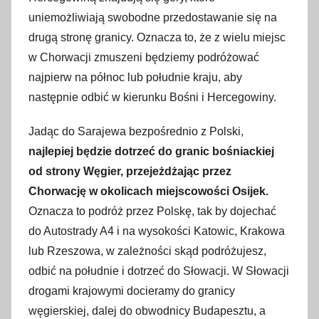
uniemożliwiają swobodne przedostawanie się na
drugą stronę granicy. Oznacza to, że z wielu miejsc
w Chorwacji zmuszeni będziemy podróżować
najpierw na północ lub południe kraju, aby
następnie odbić w kierunku Bośni i Hercegowiny.
Jadąc do Sarajewa bezpośrednio z Polski,
najlepiej będzie dotrzeć do granic bośniackiej
od strony Węgier, przejeżdżając przez
Chorwację w okolicach miejscowości Osijek.
Oznacza to podróż przez Polskę, tak by dojechać
do Autostrady A4 i na wysokości Katowic, Krakowa
lub Rzeszowa, w zależności skąd podróżujesz,
odbić na południe i dotrzeć do Słowacji. W Słowacji
drogami krajowymi docieramy do granicy
węgierskiej, dalej do obwodnicy Budapesztu, a