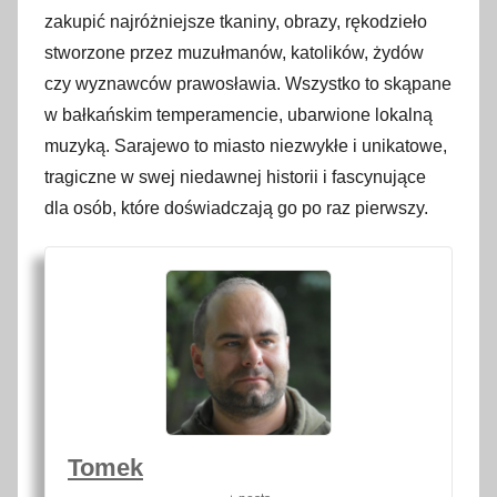
zakupić najróżniejsze tkaniny, obrazy, rękodzieło
stworzone przez muzułmanów, katolików, żydów
czy wyznawców prawosławia. Wszystko to skąpane
w bałkańskim temperamencie, ubarwione lokalną
muzyką. Sarajewo to miasto niezwykłe i unikatowe,
tragiczne w swej niedawnej historii i fascynujące
dla osób, które doświadczają go po raz pierwszy.
Tomek