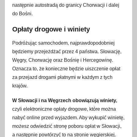
następnie autostradą do granicy Chorwacji i dalej
do Bośni.
Opłaty drogowe i winiety
Podróżując samochodem, najprawdopodobniej
będziemy przejeżdżać przez 4 państwa. Słowację,
Węgry, Chorwację oraz Bośnię i Hercegowinę.
Oznacza to, że konieczne będzie uiszczenie opłat
za przejazd drogami płatnymi w każdym z tych
krajów.
W Słowacji i na Węgrzech obowiązują winiety,
czyli elektroniczne opłaty drogowe, które można
nabyć online przed wyjazdem. Aby wykupić winietę,
możesz odwiedzić stronę poboru opłat w Słowacji,
a następnie powtórzyć to na stronie węgierskiej.