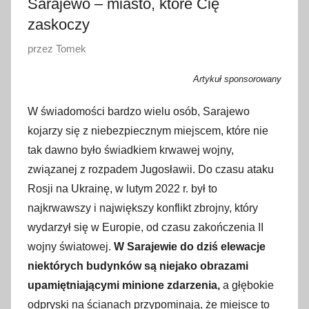
Sarajewo – miasto, które Cię
zaskoczy
O
przez
Tomek
p
Artykuł sponsorowany
u
b
W świadomości bardzo wielu osób, Sarajewo
l
kojarzy się z niebezpiecznym miejscem, które nie
i
tak dawno było świadkiem krwawej wojny,
k
związanej z rozpadem Jugosławii. Do czasu ataku
o
Rosji na Ukrainę, w lutym 2022 r. był to
w
najkrwawszy i największy konflikt zbrojny, który
a
wydarzył się w Europie, od czasu zakończenia II
n
o
wojny światowej.
W Sarajewie do dziś elewacje
1
niektórych budynków są niejako obrazami
9
upamiętniającymi minione zdarzenia,
a głębokie
k
odpryski na ścianach przypominają, że miejsce to