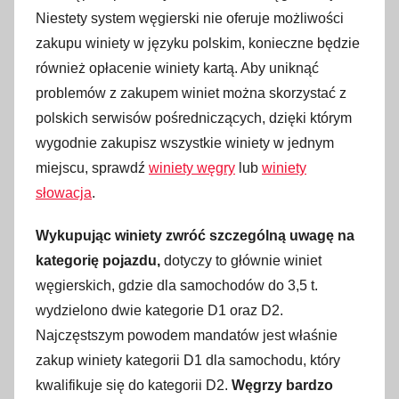
Niestety system węgierski nie oferuje możliwości
zakupu winiety w języku polskim, konieczne będzie
również opłacenie winiety kartą. Aby uniknąć
problemów z zakupem winiet można skorzystać z
polskich serwisów pośredniczących, dzięki którym
wygodnie zakupisz wszystkie winiety w jednym
miejscu, sprawdź
winiety węgry
lub
winiety
słowacja
.
Wykupując winiety zwróć szczególną uwagę na
kategorię pojazdu,
dotyczy to głównie winiet
węgierskich, gdzie dla samochodów do 3,5 t.
wydzielono dwie kategorie D1 oraz D2.
Najczęstszym powodem mandatów jest właśnie
zakup winiety kategorii D1 dla samochodu, który
kwalifikuje się do kategorii D2.
Węgrzy bardzo