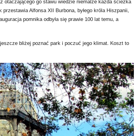
z otaczającego go stawu wiedzie niemalże każda ścieżka
przestawia Alfonsa XII Burbona, byłego króla Hiszpanii,
auguracja pomnika odbyła się prawie 100 lat temu, a
 jeszcze bliżej poznać park i poczuć jego klimat. Koszt to