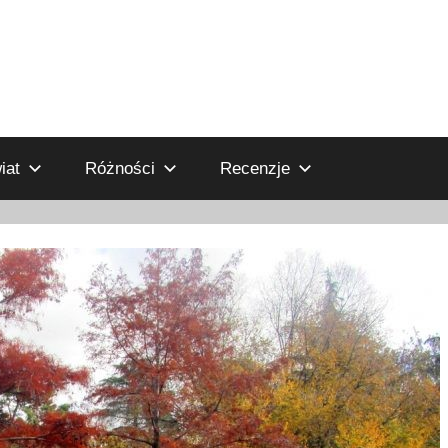
iat
Różności
Recenzje