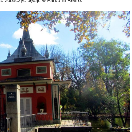
rto zobaczyć będąc w Parku El Retiro.