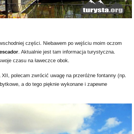
wschodniej części. Niebawem po wejściu moim oczom
Pescador
. Aktualnie jest tam informacja turystyczna.
 swoje czasu na ławeczce obok.
 XII, polecam zwrócić uwagę na przeróżne fontanny (np.
abytkowe, a do tego pięknie wykonane i zapewne