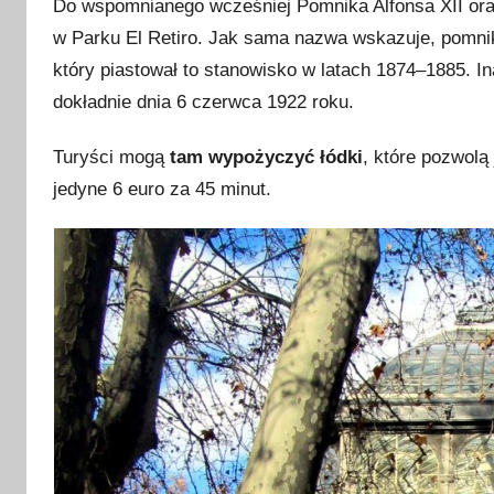
Do wspomnianego wcześniej Pomnika Alfonsa XII ora
w Parku El Retiro. Jak sama nazwa wskazuje, pomnik 
który piastował to stanowisko w latach 1874–1885. In
dokładnie dnia 6 czerwca 1922 roku.
Turyści mogą
tam wypożyczyć łódki
, które pozwolą
jedyne 6 euro za 45 minut.