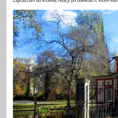
Zapraszam do krótkiej relacji po obiektach, które wa