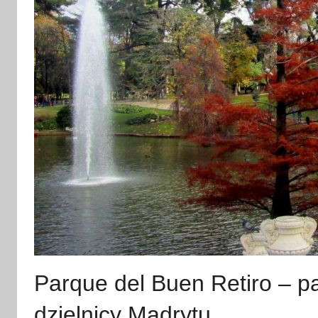
Parque del Buen Retiro – p
dzielnicy Madrytu