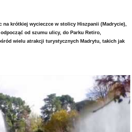
c na krótkiej wycieczce w stolicy Hiszpanii (Madrycie),
 odpocząć od szumu ulicy, do Parku Retiro,
ośród wielu atrakcji turystycznych Madrytu, takich jak