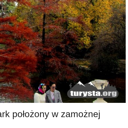
ark położony w zamożnej