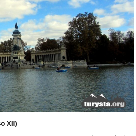
o XII)