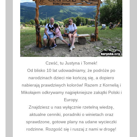
Cześć, tu Justyna i Tomek!
Od blisko 10 lat udowadniamy, że podróże po
narodzinach dzieci nie kończą się, a dopiero
nabierają prawdziwych kolorów! Razem z Kornelią i
Mikołajem odkrywamy najpiękniejsze zakątki Polski i
Europy.
Znajdziesz u nas wyłącznie rzetelną wiedzę,
aktualne cenniki, poradniki o winietach oraz
sprawdzone, gotowe plany na udane wycieczki
rodzinne. Rozgość się i ruszaj z nami w drogę!