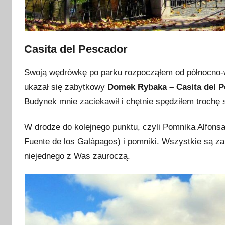
Casita del Pescador
Swoją wędrówkę po parku rozpocząłem od północno-
ukazał się zabytkowy
Domek Rybaka – Casita del 
Budynek mnie zaciekawił i chętnie spędziłem trochę
W drodze do kolejnego punktu, czyli Pomnika Alfonsa
Fuente de los Galápagos) i pomniki. Wszystkie są z
niejednego z Was zauroczą.