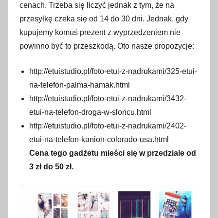
cenach. Trzeba się liczyć jednak z tym, że na
przesyłkę czeka się od 14 do 30 dni. Jednak, gdy
kupujemy komuś prezent z wyprzedzeniem nie
powinno być to przeszkodą. Oto nasze propozycje:
http://etuistudio.pl/foto-etui-z-nadrukami/325-etui-
na-telefon-palma-hamak.html
http://etuistudio.pl/foto-etui-z-nadrukami/3432-
etui-na-telefon-droga-w-sloncu.html
http://etuistudio.pl/foto-etui-z-nadrukami/2402-
etui-na-telefon-kanion-colorado-usa.html
Cena tego gadżetu mieści się w przedziale od
3 zł do 50 zł.