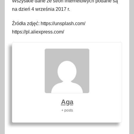
Wszystkie dane ze stron internetowych podane są
na dzień 4 września 2017 r.
Źródła zdjęć: https://unsplash.com/
https://pl.aliexpress.com/
Aga
+ posts