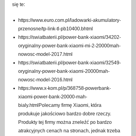
się te:
https://www.euro.com.pl/ladowarki-akumulatory-
przenosne/tp-link-tl-pb10400.bhtml
https://swiatbaterii.pl/power-bank-xiaomi/34202-
oryginalny-power-bank-xiaomi-mi-2-20000mah-
nowosc-model-2017.html
https://swiatbaterii.pl/power-bank-xiaomi/32549-
oryginalny-power-bank-xiaomi-20000mah-
nowosc-model-2016.html
https://www.x-kom.pl/p/368758-powerbank-
xiaomi-power-bank-20000-mah-
bialy.htmlPolecamy firmę Xiaomi, która
produkuje jakościowo bardzo dobre rzeczy.
Produkty tej firmy można zneleźć po bardzo
atrakcyjnych cenach na stronach, jednak trzeba