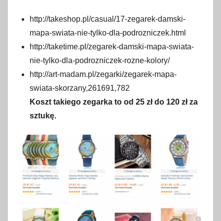
http://takeshop.pl/casual/17-zegarek-damski-
mapa-swiata-nie-tylko-dla-podrozniczek.html
http://taketime.pl/zegarek-damski-mapa-swiata-
nie-tylko-dla-podrozniczek-rozne-kolory/
http://art-madam.pl/zegarki/zegarek-mapa-
swiata-skorzany,261691,782
Koszt takiego zegarka to od 25 zł do 120 zł za
sztukę.