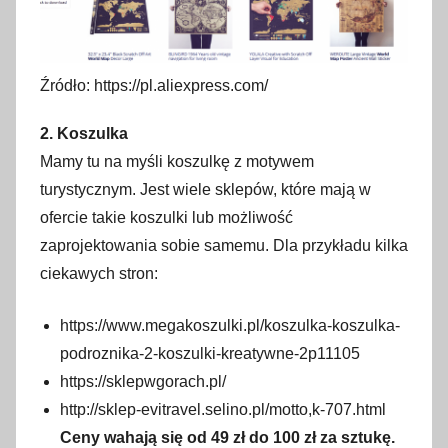
Źródło: https://pl.aliexpress.com/
2. Koszulka
Mamy tu na myśli koszulkę z motywem
turystycznym. Jest wiele sklepów, które mają w
ofercie takie koszulki lub możliwość
zaprojektowania sobie samemu. Dla przykładu kilka
ciekawych stron:
https://www.megakoszulki.pl/koszulka-koszulka-
podroznika-2-koszulki-kreatywne-2p11105
https://sklepwgorach.pl/
http://sklep-evitravel.selino.pl/motto,k-707.html
Ceny wahają się od 49 zł do 100 zł za sztukę.