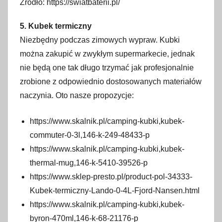
Źródło: https://swiatbaterii.pl/
5. Kubek termiczny
Niezbędny podczas zimowych wypraw. Kubki
można zakupić w zwykłym supermarkecie, jednak
nie będą one tak długo trzymać jak profesjonalnie
zrobione z odpowiednio dostosowanych materiałów
naczynia. Oto nasze propozycje:
https://www.skalnik.pl/camping-kubki,kubek-
commuter-0-3l,146-k-249-48433-p
https://www.skalnik.pl/camping-kubki,kubek-
thermal-mug,146-k-5410-39526-p
https://www.sklep-presto.pl/product-pol-34333-
Kubek-termiczny-Lando-0-4L-Fjord-Nansen.html
https://www.skalnik.pl/camping-kubki,kubek-
byron-470ml,146-k-68-21176-p