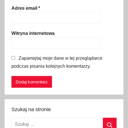
k
Adres email
*
a
Witryna internetowa
Zapamiętaj moje dane w tej przeglądarce
podczas pisania kolejnych komentarzy.
Szukaj na stronie
Szukaj: