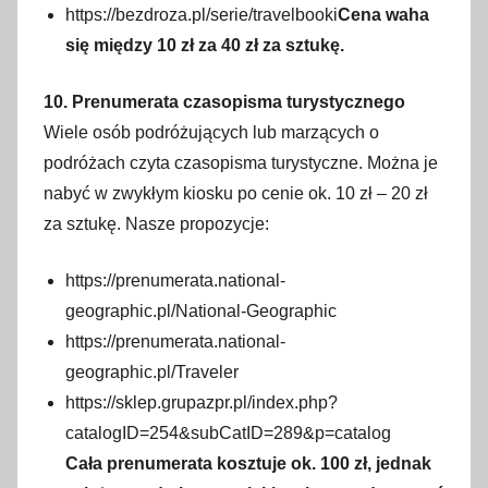
https://bezdroza.pl/serie/travelbooki
Cena waha
się między 10 zł za 40 zł za sztukę.
10. Prenumerata czasopisma turystycznego
Wiele osób podróżujących lub marzących o
podróżach czyta czasopisma turystyczne. Można je
nabyć w zwykłym kiosku po cenie ok. 10 zł – 20 zł
za sztukę. Nasze propozycje:
https://prenumerata.national-
geographic.pl/National-Geographic
https://prenumerata.national-
geographic.pl/Traveler
https://sklep.grupazpr.pl/index.php?
catalogID=254&subCatID=289&p=catalog
Cała prenumerata kosztuje ok. 100 zł, jednak