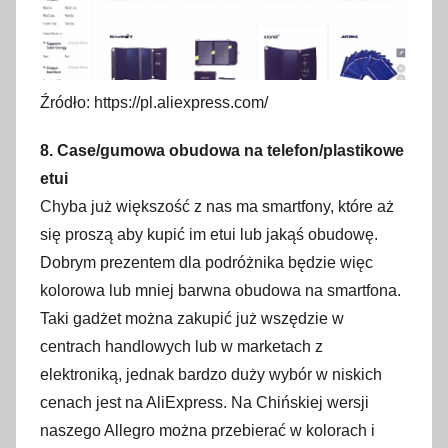
Źródło: https://pl.aliexpress.com/
8. Case/gumowa obudowa na telefon/plastikowe
etui
Chyba już większość z nas ma smartfony, które aż
się proszą aby kupić im etui lub jakąś obudowę.
Dobrym prezentem dla podróżnika będzie więc
kolorowa lub mniej barwna obudowa na smartfona.
Taki gadżet można zakupić już wszędzie w
centrach handlowych lub w marketach z
elektroniką, jednak bardzo duży wybór w niskich
cenach jest na AliExpress. Na Chińskiej wersji
naszego Allegro można przebierać w kolorach i