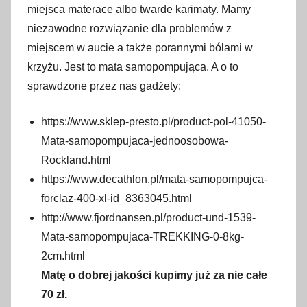
miejsca materace albo twarde karimaty. Mamy
niezawodne rozwiązanie dla problemów z
miejscem w aucie a także porannymi bólami w
krzyżu. Jest to mata samopompująca. A o to
sprawdzone przez nas gadżety:
https://www.sklep-presto.pl/product-pol-41050-
Mata-samopompujaca-jednoosobowa-
Rockland.html
https://www.decathlon.pl/mata-samopompujca-
forclaz-400-xl-id_8363045.html
http://www.fjordnansen.pl/product-und-1539-
Mata-samopompujaca-TREKKING-0-8kg-
2cm.html
Matę o dobrej jakości kupimy już za nie całe
70 zł.