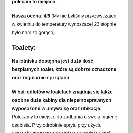
polecam to miejsce.
Nasza ocena: 4/6
(My nie byliśmy przyzwyczajeni
w kwietniu do temperatury wynoszącej 23 stopnie
było nam za gorąco)
Toalety:
Na lotnisku dostępna jest duża ilość
bezpłatnych toalet, które są dobrze oznaczone
oraz regularnie sprzątane.
W hali odlotów w toaletach znajdują się także
osobne duże kabiny dla niepełnosprawnych
wyposażone w umywalkę oraz ubikację.
Polecamy to miejsce do zadbania o swoją higienę
osobistą. Przy odrobinie sprytu przy użyciu