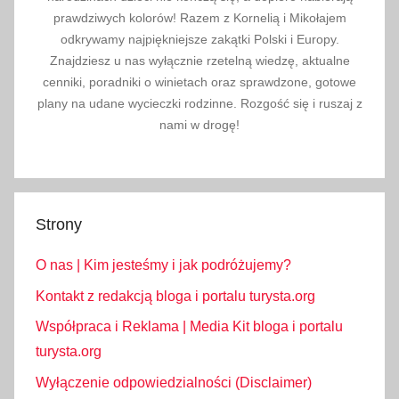
prawdziwych kolorów! Razem z Kornelią i Mikołajem
odkrywamy najpiękniejsze zakątki Polski i Europy.
Znajdziesz u nas wyłącznie rzetelną wiedzę, aktualne
cenniki, poradniki o winietach oraz sprawdzone, gotowe
plany na udane wycieczki rodzinne. Rozgość się i ruszaj z
nami w drogę!
Strony
O nas | Kim jesteśmy i jak podróżujemy?
Kontakt z redakcją bloga i portalu turysta.org
Współpraca i Reklama | Media Kit bloga i portalu
turysta.org
Wyłączenie odpowiedzialności (Disclaimer)