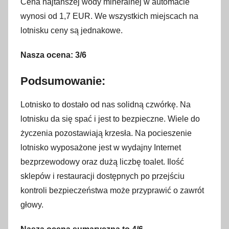
Cena najtańszej wody mineralnej w automacie
wynosi od 1,7 EUR. We wszystkich miejscach na
lotnisku ceny są jednakowe.
Nasza ocena: 3/6
Podsumowanie:
Lotnisko to dostało od nas solidną czwórkę. Na
lotnisku da się spać i jest to bezpieczne. Wiele do
życzenia pozostawiają krzesła. Na pocieszenie
lotnisko wyposażone jest w wydajny Internet
bezprzewodowy oraz dużą liczbę toalet. Ilość
sklepów i restauracji dostępnych po przejściu
kontroli bezpieczeństwa może przyprawić o zawrót
głowy.