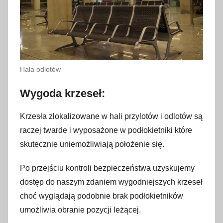
Hala odlotów
Wygoda krzeseł:
Krzesła zlokalizowane w hali przylotów i odlotów są
raczej twarde i wyposażone w podłokietniki które
skutecznie uniemożliwiają położenie się.
Po przejściu kontroli bezpieczeństwa uzyskujemy
dostęp do naszym zdaniem wygodniejszych krzeseł
choć wyglądają podobnie brak podłokietników
umożliwia obranie pozycji leżącej.