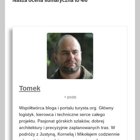
Nasza ocena sumaryczna to 4/6
Tomek
+ posts
Współtwórca bloga i portalu turysta.org. Główny
logistyk, kierowca i techniczne serce całego
projektu. Pasjonat górskich szlaków, dobrej
architektury i precyzyjnie zaplanowanych tras. W
podróży z Justyną, Kornelią i Mikołajem codziennie