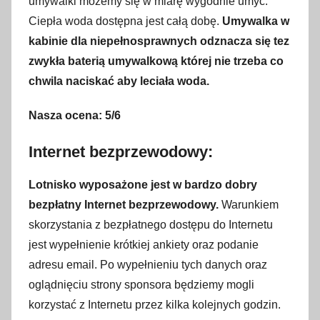
umywalki możemy się w miarę wygodnie umyć.
Ciepła woda dostępna jest całą dobę.
Umywalka w
kabinie dla niepełnosprawnych odznacza się tez
zwykła baterią umywalkową której nie trzeba co
chwila naciskać aby leciała woda.
Nasza ocena: 5/6
Internet bezprzewodowy:
Lotnisko wyposażone jest w bardzo dobry
bezpłatny Internet bezprzewodowy.
Warunkiem
skorzystania z bezpłatnego dostępu do Internetu
jest wypełnienie krótkiej ankiety oraz podanie
adresu email. Po wypełnieniu tych danych oraz
oglądnięciu strony sponsora będziemy mogli
korzystać z Internetu przez kilka kolejnych godzin.