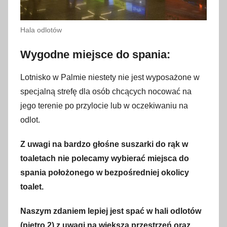
Hala odlotów
Wygodne miejsce do spania:
Lotnisko w Palmie niestety nie jest wyposażone w
specjalną strefę dla osób chcących nocować na
jego terenie po przylocie lub w oczekiwaniu na
odlot.
Z uwagi na bardzo głośne suszarki do rąk w
toaletach nie polecamy wybierać miejsca do
spania położonego w bezpośredniej okolicy
toalet.
Naszym zdaniem lepiej jest spać w hali odlotów
(piętro 2) z uwagi na większą przestrzeń oraz