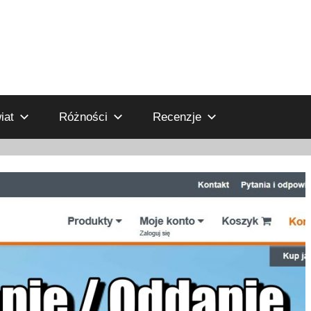
iat
Różności
Recenzje