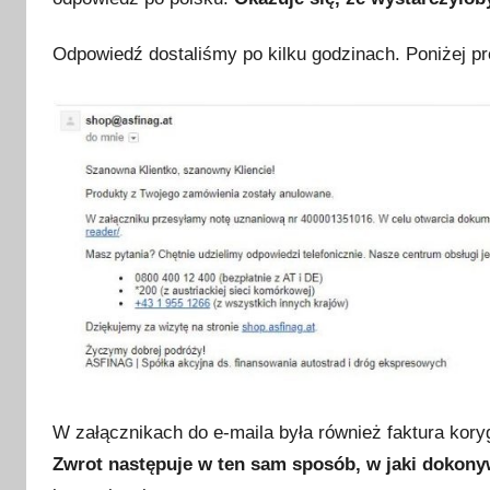
Odpowiedź dostaliśmy po kilku godzinach. Poniżej pr
W załącznikach do e-maila była również faktura kory
Zwrot następuje w ten sam sposób, w jaki dokon