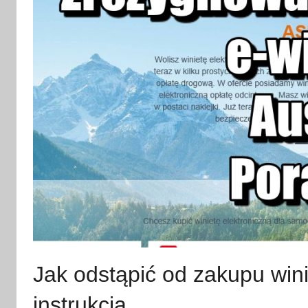
Jak odstąpić od zakupu wini
instrukcja