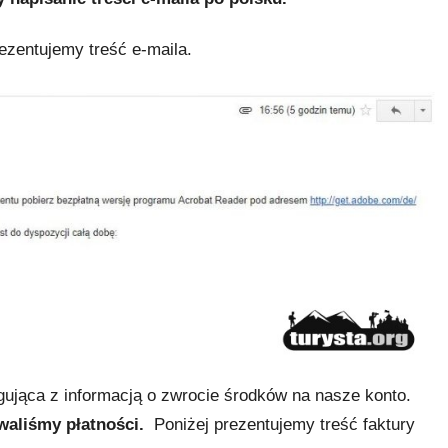
ezentujemy treść e-maila.
gująca z informacją o zwrocie środków na nasze konto.
ywaliśmy płatności.
Poniżej prezentujemy treść faktury