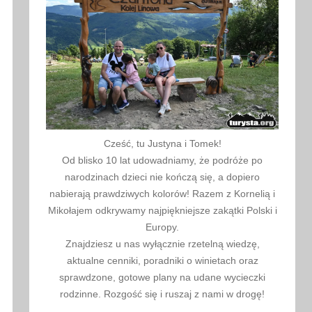
Cześć, tu Justyna i Tomek!
Od blisko 10 lat udowadniamy, że podróże po
narodzinach dzieci nie kończą się, a dopiero
nabierają prawdziwych kolorów! Razem z Kornelią i
Mikołajem odkrywamy najpiękniejsze zakątki Polski i
Europy.
Znajdziesz u nas wyłącznie rzetelną wiedzę,
aktualne cenniki, poradniki o winietach oraz
sprawdzone, gotowe plany na udane wycieczki
rodzinne. Rozgość się i ruszaj z nami w drogę!