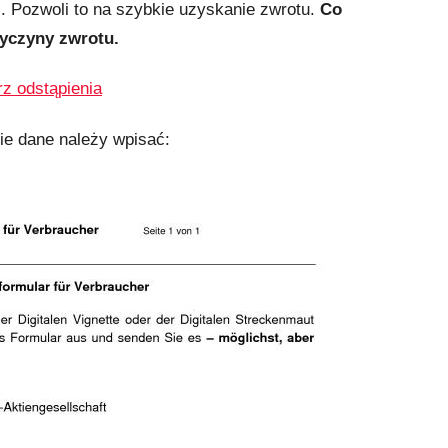
 Pozwoli to na szybkie uzyskanie zwrotu.
Co
yczyny zwrotu.
z odstąpienia
ie dane należy wpisać: