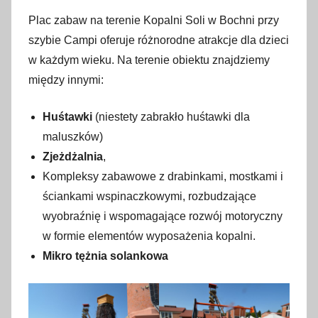
Plac zabaw na terenie Kopalni Soli w Bochni przy
szybie Campi oferuje różnorodne atrakcje dla dzieci
w każdym wieku. Na terenie obiektu znajdziemy
między innymi:
Huśtawki
(niestety zabrakło huśtawki dla
maluszków)
Zjeżdżalnia
,
Kompleksy zabawowe z drabinkami, mostkami i
ściankami wspinaczkowymi, rozbudzające
wyobraźnię i wspomagające rozwój motoryczny
w formie elementów wyposażenia kopalni.
Mikro tężnia solankowa