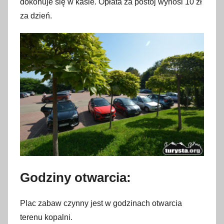
dokonuje się w kasie. Opłata za postój wynosi 10 zł
za dzień.
Godziny otwarcia:
Plac zabaw czynny jest w godzinach otwarcia
terenu kopalni.