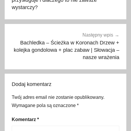
n
wystarczy?
i
a
,
C
Następny wpis
a
Bachledka – Ścieżka w Koronach Drzew +
kolejka gondolowa + plac zabaw | Słowacja –
m
nasze wrażenia
p
i
,
K
Dodaj komentarz
o
p
Twój adres email nie zostanie opublikowany.
a
Wymagane pola są oznaczone
*
l
n
Komentarz
*
i