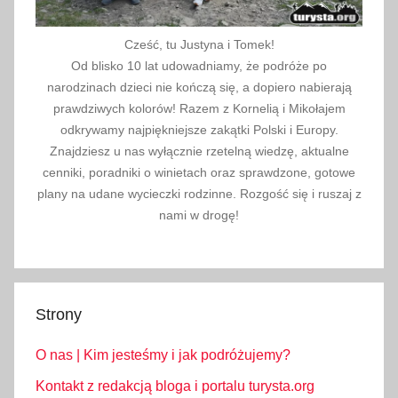
Cześć, tu Justyna i Tomek!
Od blisko 10 lat udowadniamy, że podróże po
narodzinach dzieci nie kończą się, a dopiero nabierają
prawdziwych kolorów! Razem z Kornelią i Mikołajem
odkrywamy najpiękniejsze zakątki Polski i Europy.
Znajdziesz u nas wyłącznie rzetelną wiedzę, aktualne
cenniki, poradniki o winietach oraz sprawdzone, gotowe
plany na udane wycieczki rodzinne. Rozgość się i ruszaj z
nami w drogę!
Strony
O nas | Kim jesteśmy i jak podróżujemy?
Kontakt z redakcją bloga i portalu turysta.org