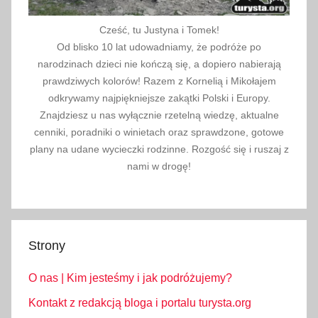
Cześć, tu Justyna i Tomek!
Od blisko 10 lat udowadniamy, że podróże po
narodzinach dzieci nie kończą się, a dopiero nabierają
prawdziwych kolorów! Razem z Kornelią i Mikołajem
odkrywamy najpiękniejsze zakątki Polski i Europy.
Znajdziesz u nas wyłącznie rzetelną wiedzę, aktualne
cenniki, poradniki o winietach oraz sprawdzone, gotowe
plany na udane wycieczki rodzinne. Rozgość się i ruszaj z
nami w drogę!
Strony
O nas | Kim jesteśmy i jak podróżujemy?
Kontakt z redakcją bloga i portalu turysta.org