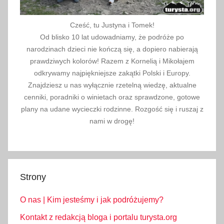
Cześć, tu Justyna i Tomek!
Od blisko 10 lat udowadniamy, że podróże po
narodzinach dzieci nie kończą się, a dopiero nabierają
prawdziwych kolorów! Razem z Kornelią i Mikołajem
odkrywamy najpiękniejsze zakątki Polski i Europy.
Znajdziesz u nas wyłącznie rzetelną wiedzę, aktualne
cenniki, poradniki o winietach oraz sprawdzone, gotowe
plany na udane wycieczki rodzinne. Rozgość się i ruszaj z
nami w drogę!
Strony
O nas | Kim jesteśmy i jak podróżujemy?
Kontakt z redakcją bloga i portalu turysta.org