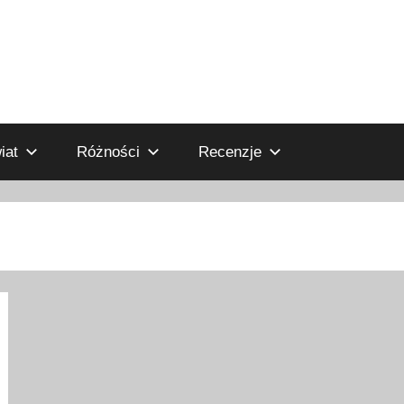
iat
Różności
Recenzje