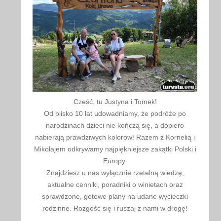
Cześć, tu Justyna i Tomek!
Od blisko 10 lat udowadniamy, że podróże po
narodzinach dzieci nie kończą się, a dopiero
nabierają prawdziwych kolorów! Razem z Kornelią i
Mikołajem odkrywamy najpiękniejsze zakątki Polski i
Europy.
Znajdziesz u nas wyłącznie rzetelną wiedzę,
aktualne cenniki, poradniki o winietach oraz
sprawdzone, gotowe plany na udane wycieczki
rodzinne. Rozgość się i ruszaj z nami w drogę!