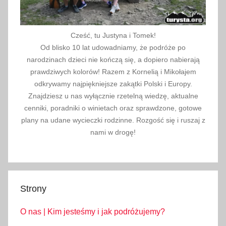
Cześć, tu Justyna i Tomek!
Od blisko 10 lat udowadniamy, że podróże po
narodzinach dzieci nie kończą się, a dopiero nabierają
prawdziwych kolorów! Razem z Kornelią i Mikołajem
odkrywamy najpiękniejsze zakątki Polski i Europy.
Znajdziesz u nas wyłącznie rzetelną wiedzę, aktualne
cenniki, poradniki o winietach oraz sprawdzone, gotowe
plany na udane wycieczki rodzinne. Rozgość się i ruszaj z
nami w drogę!
Strony
O nas | Kim jesteśmy i jak podróżujemy?