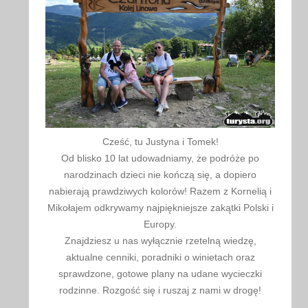
Cześć, tu Justyna i Tomek!
Od blisko 10 lat udowadniamy, że podróże po
narodzinach dzieci nie kończą się, a dopiero
nabierają prawdziwych kolorów! Razem z Kornelią i
Mikołajem odkrywamy najpiękniejsze zakątki Polski i
Europy.
Znajdziesz u nas wyłącznie rzetelną wiedzę,
aktualne cenniki, poradniki o winietach oraz
sprawdzone, gotowe plany na udane wycieczki
rodzinne. Rozgość się i ruszaj z nami w drogę!