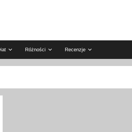
iat
Różności
Recenzje