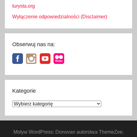
turysta.org
Wyłączenie odpowiedzialności (Disclaimer)
Obserwuj nas na:
Kategorie
Kategorie
Motyw WordPress: Donovan autorstwa ThemeZee.