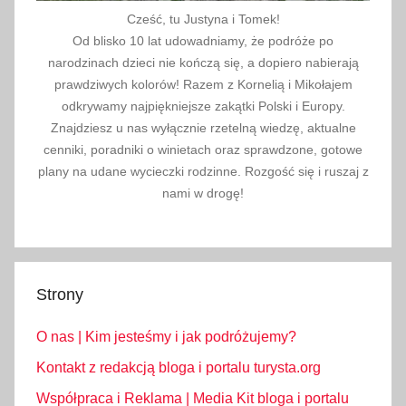
Cześć, tu Justyna i Tomek!
Od blisko 10 lat udowadniamy, że podróże po
narodzinach dzieci nie kończą się, a dopiero nabierają
prawdziwych kolorów! Razem z Kornelią i Mikołajem
odkrywamy najpiękniejsze zakątki Polski i Europy.
Znajdziesz u nas wyłącznie rzetelną wiedzę, aktualne
cenniki, poradniki o winietach oraz sprawdzone, gotowe
plany na udane wycieczki rodzinne. Rozgość się i ruszaj z
nami w drogę!
Strony
O nas | Kim jesteśmy i jak podróżujemy?
Kontakt z redakcją bloga i portalu turysta.org
Współpraca i Reklama | Media Kit bloga i portalu