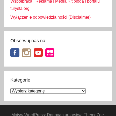
Współpraca i Reklama | Media Kit bloga i portalu
turysta.org
Wyłączenie odpowiedzialności (Disclaimer)
Obserwuj nas na:
Kategorie
Kategorie
Motyw WordPress: Donovan autorstwa ThemeZee.