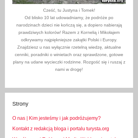
Cześć, tu Justyna i Tomek!
Od blisko 10 lat udowadniamy, że podróże po
narodzinach dzieci nie kończą się, a dopiero nabierają
prawdziwych kolorów! Razem z Kornelią i Mikołajem
odkrywamy najpiękniejsze zakątki Polski i Europy.
Znajdziesz u nas wyłącznie rzetelną wiedzę, aktualne
cenniki, poradniki o winietach oraz sprawdzone, gotowe
plany na udane wycieczki rodzinne. Rozgość się i ruszaj z
nami w drogę!
Strony
O nas | Kim jesteśmy i jak podróżujemy?
Kontakt z redakcją bloga i portalu turysta.org