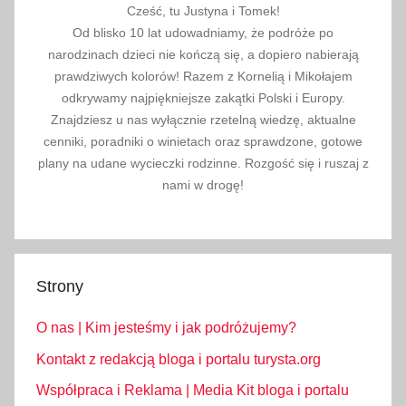
Cześć, tu Justyna i Tomek!
Od blisko 10 lat udowadniamy, że podróże po
narodzinach dzieci nie kończą się, a dopiero nabierają
prawdziwych kolorów! Razem z Kornelią i Mikołajem
odkrywamy najpiękniejsze zakątki Polski i Europy.
Znajdziesz u nas wyłącznie rzetelną wiedzę, aktualne
cenniki, poradniki o winietach oraz sprawdzone, gotowe
plany na udane wycieczki rodzinne. Rozgość się i ruszaj z
nami w drogę!
Strony
O nas | Kim jesteśmy i jak podróżujemy?
Kontakt z redakcją bloga i portalu turysta.org
Współpraca i Reklama | Media Kit bloga i portalu