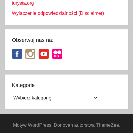
turysta.org
Wyłączenie odpowiedzialności (Disclaimer)
Obserwuj nas na:
Kategorie
Kategorie
Motyw WordPress: Donovan autorstwa ThemeZee.