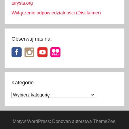
turysta.org
Wyłączenie odpowiedzialności (Disclaimer)
Obserwuj nas na:
Kategorie
Kategorie
Motyw WordPress: Donovan autorstwa ThemeZee.