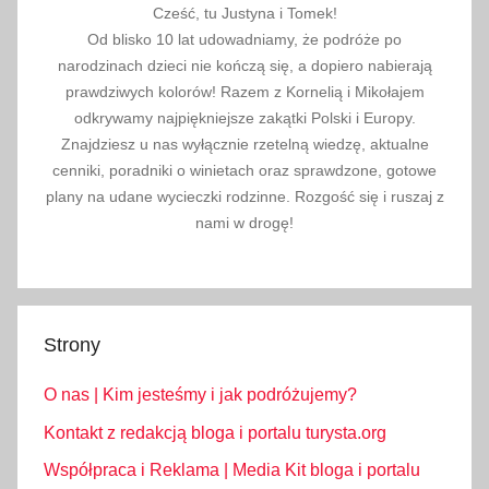
Cześć, tu Justyna i Tomek!
Od blisko 10 lat udowadniamy, że podróże po
narodzinach dzieci nie kończą się, a dopiero nabierają
prawdziwych kolorów! Razem z Kornelią i Mikołajem
odkrywamy najpiękniejsze zakątki Polski i Europy.
Znajdziesz u nas wyłącznie rzetelną wiedzę, aktualne
cenniki, poradniki o winietach oraz sprawdzone, gotowe
plany na udane wycieczki rodzinne. Rozgość się i ruszaj z
nami w drogę!
Strony
O nas | Kim jesteśmy i jak podróżujemy?
Kontakt z redakcją bloga i portalu turysta.org
Współpraca i Reklama | Media Kit bloga i portalu