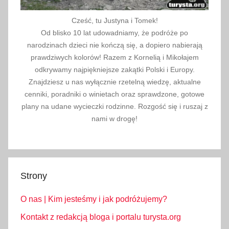
Cześć, tu Justyna i Tomek!
Od blisko 10 lat udowadniamy, że podróże po
narodzinach dzieci nie kończą się, a dopiero nabierają
prawdziwych kolorów! Razem z Kornelią i Mikołajem
odkrywamy najpiękniejsze zakątki Polski i Europy.
Znajdziesz u nas wyłącznie rzetelną wiedzę, aktualne
cenniki, poradniki o winietach oraz sprawdzone, gotowe
plany na udane wycieczki rodzinne. Rozgość się i ruszaj z
nami w drogę!
Strony
O nas | Kim jesteśmy i jak podróżujemy?
Kontakt z redakcją bloga i portalu turysta.org