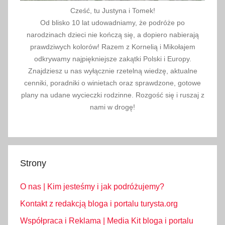
Cześć, tu Justyna i Tomek!
Od blisko 10 lat udowadniamy, że podróże po
narodzinach dzieci nie kończą się, a dopiero nabierają
prawdziwych kolorów! Razem z Kornelią i Mikołajem
odkrywamy najpiękniejsze zakątki Polski i Europy.
Znajdziesz u nas wyłącznie rzetelną wiedzę, aktualne
cenniki, poradniki o winietach oraz sprawdzone, gotowe
plany na udane wycieczki rodzinne. Rozgość się i ruszaj z
nami w drogę!
Strony
O nas | Kim jesteśmy i jak podróżujemy?
Kontakt z redakcją bloga i portalu turysta.org
Współpraca i Reklama | Media Kit bloga i portalu