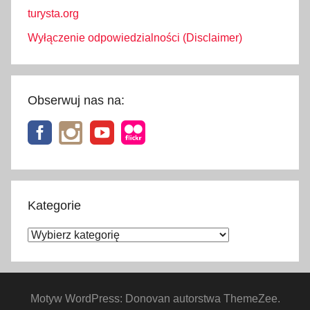
turysta.org
Wyłączenie odpowiedzialności (Disclaimer)
Obserwuj nas na:
Kategorie
Kategorie
Motyw WordPress: Donovan autorstwa ThemeZee.