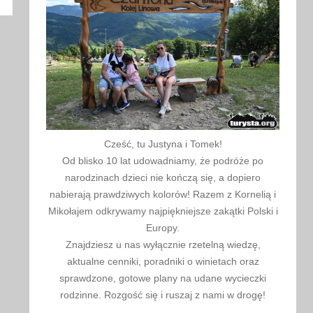
kaj
Cześć, tu Justyna i Tomek!
Od blisko 10 lat udowadniamy, że podróże po
narodzinach dzieci nie kończą się, a dopiero
nabierają prawdziwych kolorów! Razem z Kornelią i
Mikołajem odkrywamy najpiękniejsze zakątki Polski i
Europy.
Znajdziesz u nas wyłącznie rzetelną wiedzę,
aktualne cenniki, poradniki o winietach oraz
sprawdzone, gotowe plany na udane wycieczki
rodzinne. Rozgość się i ruszaj z nami w drogę!