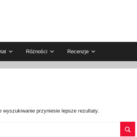
iat
Różności
Recenzje
 wyszukiwanie przyniesie lepsze rezultaty.