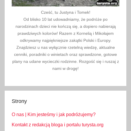
Cześć, tu Justyna i Tomek!
Od blisko 10 lat udowadniamy, że podróże po
narodzinach dzieci nie kończą się, a dopiero nabierają
prawdziwych kolorów! Razem z Kornelią i Mikołajem
odkrywamy najpiękniejsze zakątki Polski i Europy.
Znajdziesz u nas wyłącznie rzetelną wiedzę, aktualne
cenniki, poradniki o winietach oraz sprawdzone, gotowe
plany na udane wycieczki rodzinne. Rozgość się i ruszaj z
nami w drogę!
Strony
O nas | Kim jesteśmy i jak podróżujemy?
Kontakt z redakcją bloga i portalu turysta.org