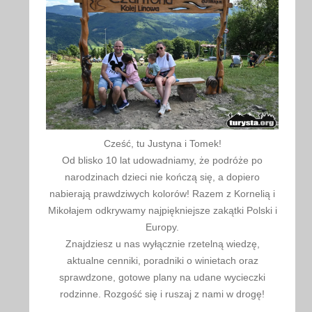
Cześć, tu Justyna i Tomek!
Od blisko 10 lat udowadniamy, że podróże po
narodzinach dzieci nie kończą się, a dopiero
nabierają prawdziwych kolorów! Razem z Kornelią i
Mikołajem odkrywamy najpiękniejsze zakątki Polski i
Europy.
Znajdziesz u nas wyłącznie rzetelną wiedzę,
aktualne cenniki, poradniki o winietach oraz
sprawdzone, gotowe plany na udane wycieczki
rodzinne. Rozgość się i ruszaj z nami w drogę!