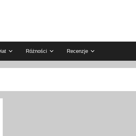
iat
Różności
Recenzje