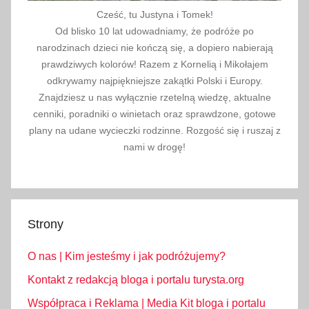
Cześć, tu Justyna i Tomek!
Od blisko 10 lat udowadniamy, że podróże po
narodzinach dzieci nie kończą się, a dopiero nabierają
prawdziwych kolorów! Razem z Kornelią i Mikołajem
odkrywamy najpiękniejsze zakątki Polski i Europy.
Znajdziesz u nas wyłącznie rzetelną wiedzę, aktualne
cenniki, poradniki o winietach oraz sprawdzone, gotowe
plany na udane wycieczki rodzinne. Rozgość się i ruszaj z
nami w drogę!
Strony
O nas | Kim jesteśmy i jak podróżujemy?
Kontakt z redakcją bloga i portalu turysta.org
Współpraca i Reklama | Media Kit bloga i portalu