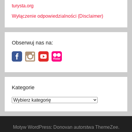
turysta.org
Wyłączenie odpowiedzialności (Disclaimer)
Obserwuj nas na:
Kategorie
Kategorie
Motyw WordPress: Donovan autorstwa ThemeZee.