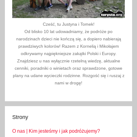
Cześć, tu Justyna i Tomek!
Od blisko 10 lat udowadniamy, że podróże po
narodzinach dzieci nie kończą się, a dopiero nabierają
prawdziwych kolorów! Razem z Kornelią i Mikołajem
odkrywamy najpiękniejsze zakątki Polski i Europy.
Znajdziesz u nas wyłącznie rzetelną wiedzę, aktualne
cenniki, poradniki o winietach oraz sprawdzone, gotowe
plany na udane wycieczki rodzinne. Rozgość się i ruszaj z
nami w drogę!
Strony
O nas | Kim jesteśmy i jak podróżujemy?