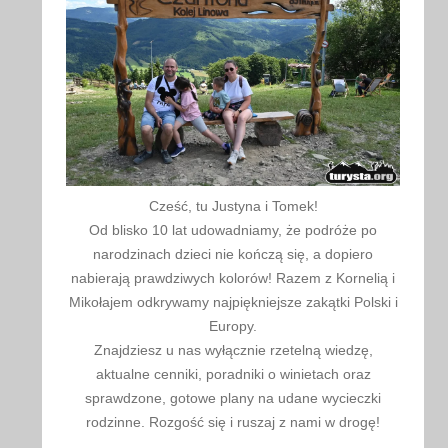
Cześć, tu Justyna i Tomek!
Od blisko 10 lat udowadniamy, że podróże po
narodzinach dzieci nie kończą się, a dopiero
nabierają prawdziwych kolorów! Razem z Kornelią i
Mikołajem odkrywamy najpiękniejsze zakątki Polski i
Europy.
Znajdziesz u nas wyłącznie rzetelną wiedzę,
aktualne cenniki, poradniki o winietach oraz
sprawdzone, gotowe plany na udane wycieczki
rodzinne. Rozgość się i ruszaj z nami w drogę!