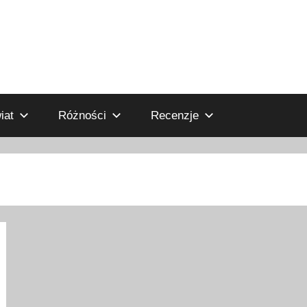
iat
Różności
Recenzje