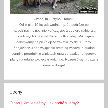
Cześć, tu Justyna i Tomek!
Od blisko 10 lat udowadniamy, że podróże po
narodzinach dzieci nie kończą się, a dopiero nabierają
prawdziwych kolorów! Razem z Kornelią i Mikołajem
odkrywamy najpiękniejsze zakątki Polski i Europy.
Znajdziesz u nas wyłącznie rzetelną wiedzę, aktualne
cenniki, poradniki o winietach oraz sprawdzone, gotowe
plany na udane wycieczki rodzinne. Rozgość się i ruszaj z
nami w drogę!
Strony
O nas | Kim jesteśmy i jak podróżujemy?