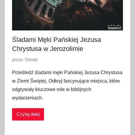
Śladami Męki Pańskiej Jezusa
Chrystusa w Jerozolimie
O
przez
Tomek
p
Prześledź śladami męki Pańskiej Jezusa Chrystusa
u
w Ziemi Świętej. Odkryj fascynujące miejsca, które
b
odgrywały kluczowe role w biblijnych
l
wydarzeniach.
i
k
Czytaj dalej
o
w
a