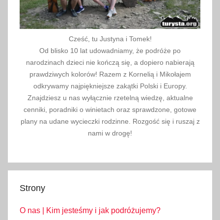
Cześć, tu Justyna i Tomek!
Od blisko 10 lat udowadniamy, że podróże po
narodzinach dzieci nie kończą się, a dopiero nabierają
prawdziwych kolorów! Razem z Kornelią i Mikołajem
odkrywamy najpiękniejsze zakątki Polski i Europy.
Znajdziesz u nas wyłącznie rzetelną wiedzę, aktualne
cenniki, poradniki o winietach oraz sprawdzone, gotowe
plany na udane wycieczki rodzinne. Rozgość się i ruszaj z
nami w drogę!
Strony
O nas | Kim jesteśmy i jak podróżujemy?