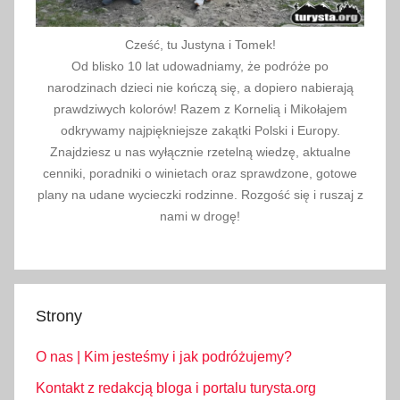
Cześć, tu Justyna i Tomek!
Od blisko 10 lat udowadniamy, że podróże po
narodzinach dzieci nie kończą się, a dopiero nabierają
prawdziwych kolorów! Razem z Kornelią i Mikołajem
odkrywamy najpiękniejsze zakątki Polski i Europy.
Znajdziesz u nas wyłącznie rzetelną wiedzę, aktualne
cenniki, poradniki o winietach oraz sprawdzone, gotowe
plany na udane wycieczki rodzinne. Rozgość się i ruszaj z
nami w drogę!
Strony
O nas | Kim jesteśmy i jak podróżujemy?
Kontakt z redakcją bloga i portalu turysta.org