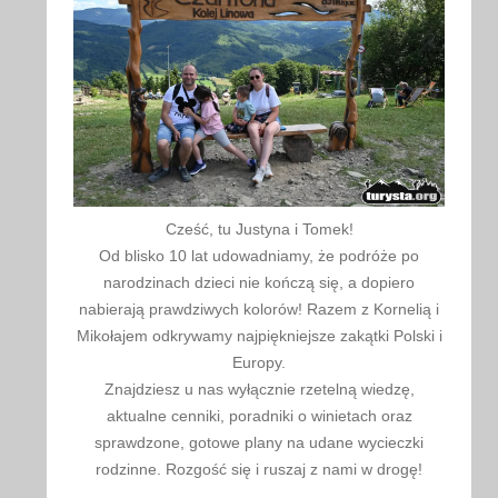
Cześć, tu Justyna i Tomek!
Od blisko 10 lat udowadniamy, że podróże po
narodzinach dzieci nie kończą się, a dopiero
nabierają prawdziwych kolorów! Razem z Kornelią i
Mikołajem odkrywamy najpiękniejsze zakątki Polski i
Europy.
Znajdziesz u nas wyłącznie rzetelną wiedzę,
aktualne cenniki, poradniki o winietach oraz
sprawdzone, gotowe plany na udane wycieczki
rodzinne. Rozgość się i ruszaj z nami w drogę!