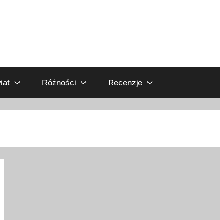
iat
Różności
Recenzje