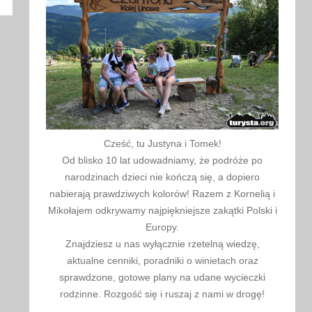
kaj
Cześć, tu Justyna i Tomek!
Od blisko 10 lat udowadniamy, że podróże po
narodzinach dzieci nie kończą się, a dopiero
nabierają prawdziwych kolorów! Razem z Kornelią i
Mikołajem odkrywamy najpiękniejsze zakątki Polski i
Europy.
Znajdziesz u nas wyłącznie rzetelną wiedzę,
aktualne cenniki, poradniki o winietach oraz
sprawdzone, gotowe plany na udane wycieczki
rodzinne. Rozgość się i ruszaj z nami w drogę!