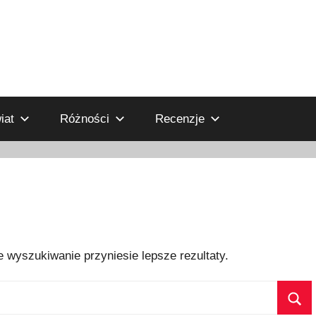
iat
Różności
Recenzje
 wyszukiwanie przyniesie lepsze rezultaty.