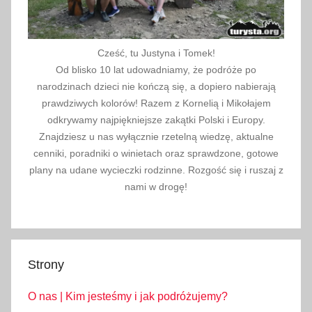
Cześć, tu Justyna i Tomek!
Od blisko 10 lat udowadniamy, że podróże po
narodzinach dzieci nie kończą się, a dopiero nabierają
prawdziwych kolorów! Razem z Kornelią i Mikołajem
odkrywamy najpiękniejsze zakątki Polski i Europy.
Znajdziesz u nas wyłącznie rzetelną wiedzę, aktualne
cenniki, poradniki o winietach oraz sprawdzone, gotowe
plany na udane wycieczki rodzinne. Rozgość się i ruszaj z
nami w drogę!
Strony
O nas | Kim jesteśmy i jak podróżujemy?