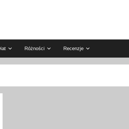
iat
Różności
Recenzje