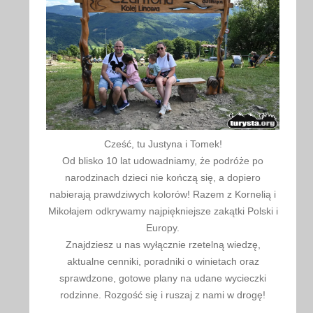
Cześć, tu Justyna i Tomek!
Od blisko 10 lat udowadniamy, że podróże po
narodzinach dzieci nie kończą się, a dopiero
nabierają prawdziwych kolorów! Razem z Kornelią i
Mikołajem odkrywamy najpiękniejsze zakątki Polski i
Europy.
Znajdziesz u nas wyłącznie rzetelną wiedzę,
aktualne cenniki, poradniki o winietach oraz
sprawdzone, gotowe plany na udane wycieczki
rodzinne. Rozgość się i ruszaj z nami w drogę!