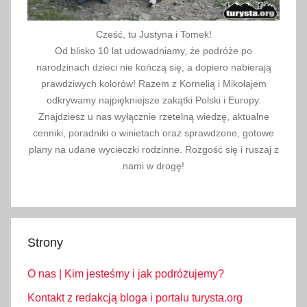
Cześć, tu Justyna i Tomek!
Od blisko 10 lat udowadniamy, że podróże po
narodzinach dzieci nie kończą się, a dopiero nabierają
prawdziwych kolorów! Razem z Kornelią i Mikołajem
odkrywamy najpiękniejsze zakątki Polski i Europy.
Znajdziesz u nas wyłącznie rzetelną wiedzę, aktualne
cenniki, poradniki o winietach oraz sprawdzone, gotowe
plany na udane wycieczki rodzinne. Rozgość się i ruszaj z
nami w drogę!
Strony
O nas | Kim jesteśmy i jak podróżujemy?
Kontakt z redakcją bloga i portalu turysta.org